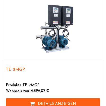
TE 2MGP
Produkte:TE-2MGP
Webpreis von:
2.392,07 €
DETAILS ANZEIGEN