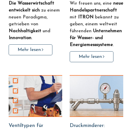
Die Wasserwirtschaft
Wir freuen uns, eine
neue
entwickelt sich
zu einem
Handelspartnerschaft
neuen Paradigma,
mit
ITRON
bekannt zu
getrieben von
geben, einem weltweit
Nachhaltigkeit
und
führenden
Unternehmen
Innovation
.
für Wasser- und
Energiemesssysteme
.
Mehr lesen
Mehr lesen
Ventiltypen für
Druckminderer: