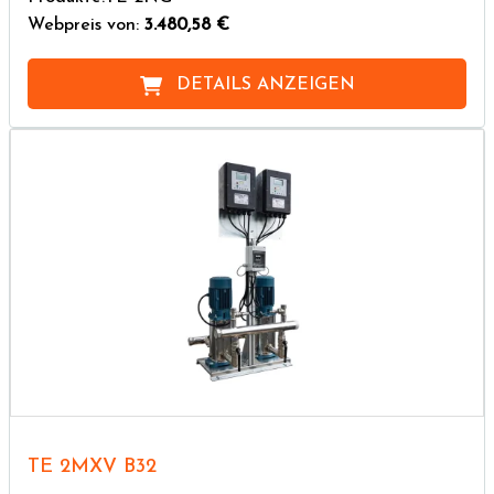
Webpreis von:
3.480,58 €
DETAILS ANZEIGEN
TE 2MXV B32