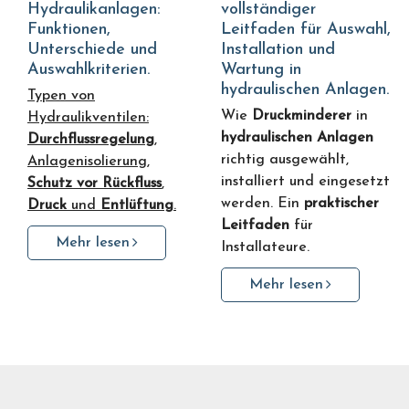
Hydraulikanlagen:
vollständiger
Funktionen,
Leitfaden für Auswahl,
Unterschiede und
Installation und
Auswahlkriterien.
Wartung in
hydraulischen Anlagen.
Typen von
Wie
Druckminderer
in
Hydraulikventilen:
hydraulischen Anlagen
Durchflussregelung
,
richtig ausgewählt,
Anlagenisolierung,
installiert und eingesetzt
Schutz vor Rückfluss
,
werden. Ein
praktischer
Druck
und
Entlüftung
.
Leitfaden
für
Mehr lesen
Installateure.
Mehr lesen