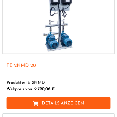
TE 2NMD 20
Produkte:TE-2NMD
Webpreis von:
2.790,06 €
DETAILS ANZEIGEN