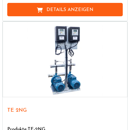
DETAILS ANZEIGEN
TE 2NG
Produkte:TE-2NG