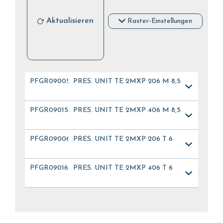
Aktualisieren
Raster-Einstellungen
PFGR09005
PRES. UNIT TE 2MXP 206 M 8,5
PFGR09015
PRES. UNIT TE 2MXP 406 M 8,5
PFGR09006
PRES. UNIT TE 2MXP 206 T 6
PFGR09016
PRES. UNIT TE 2MXP 406 T 6