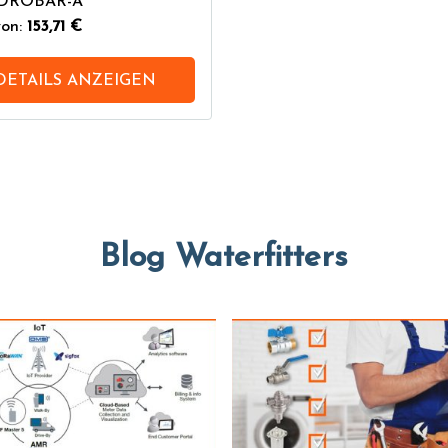
:IDROBAR-A
on:
153,71 €
DETAILS ANZEIGEN
Blog Waterfitters