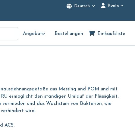
Konto
Deutsch
Angebote
Bestellungen
Einkaufsliste
ranausdehnungsgefäße aus Messing und POM und mit
 ermöglicht den ständigen Umlauf der Flüssigkeit,
 vermieden und das Wachstum von Bakterien, wie
 verhindert wird.
nd ACS.