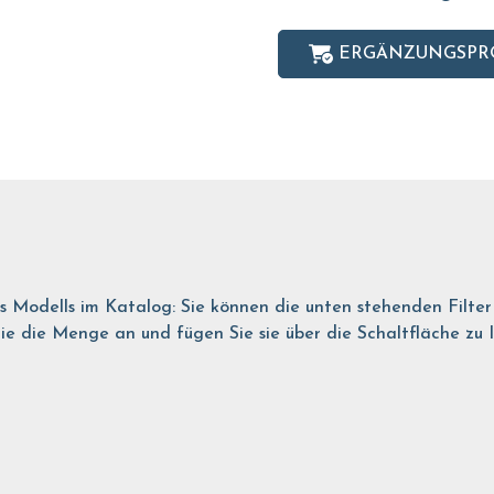
ERGÄNZUNGSPR
es Modells im Katalog: Sie können die unten stehenden Filte
 die Menge an und fügen Sie sie über die Schaltfläche zu Ihr