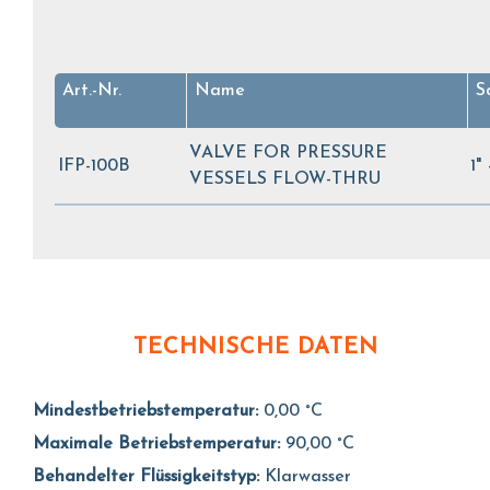
Art.-Nr.
Name
S
VALVE FOR PRESSURE
IFP-100B
1"
VESSELS FLOW-THRU
TECHNISCHE DATEN
Mindestbetriebstemperatur:
0,00 °C
Maximale Betriebstemperatur:
90,00 °C
Behandelter Flüssigkeitstyp:
Klarwasser