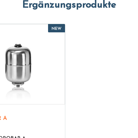
Ergänzungsprodukte
R A