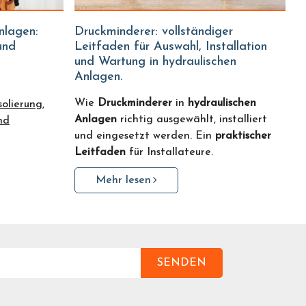
Druckminderer: vollständiger
und
Leitfaden für Auswahl, Installation
und Wartung in hydraulischen
Anlagen.
Wie
Druckminderer
in
hydraulischen
solierung,
Anlagen
richtig ausgewählt, installiert
nd
und eingesetzt werden. Ein
praktischer
Leitfaden
für Installateure.
Mehr lesen
SENDEN