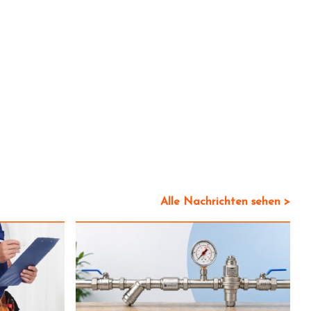
Alle Nachrichten sehen >