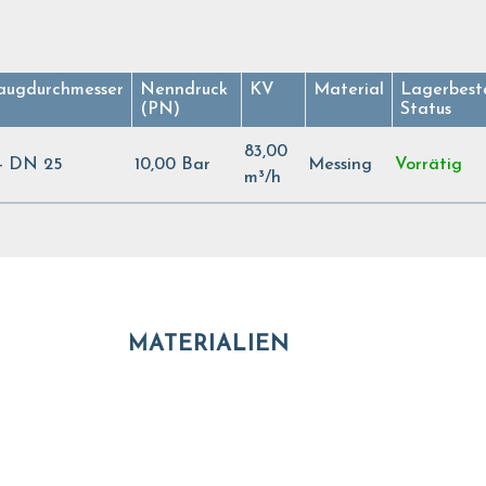
augdurchmesser
Nenndruck
KV
Material
Lagerbest
(PN)
Status
83,00
 - DN 25
10,00 Bar
Messing
Vorrätig
m³/h
MATERIALIEN