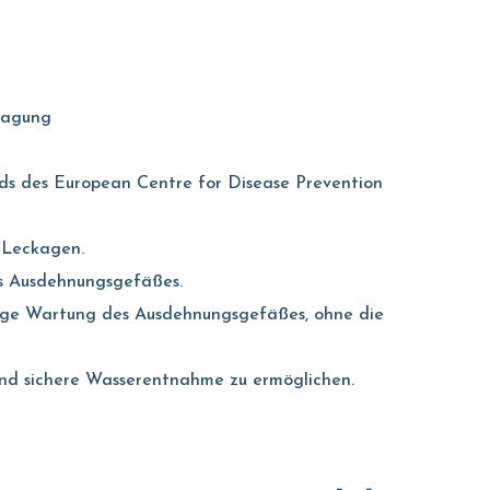
lagung
s des European Centre for Disease Prevention
n Leckagen.
es Ausdehnungsgefäßes.
ndige Wartung des Ausdehnungsgefäßes, ohne die
und sichere Wasserentnahme zu ermöglichen.