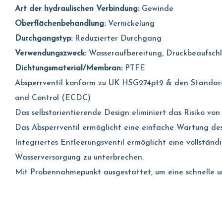
Art der hydraulischen Verbindung:
Gewinde
Oberflächenbehandlung:
Vernickelung
Durchgangstyp:
Reduzierter Durchgang
Verwendungszweck:
Wasseraufbereitung, Druckbeaufsch
Dichtungsmaterial/Membran:
PTFE
Absperrventil konform zu UK HSG274pt2 & den Standard
and Control (ECDC)
Das selbstorientierende Design eliminiert das Risiko vo
Das Absperrventil ermöglicht eine einfache Wartung d
Integriertes Entleerungsventil ermöglicht eine vollstä
Wasserversorgung zu unterbrechen.
Mit Probennahmepunkt ausgestattet, um eine schnelle 