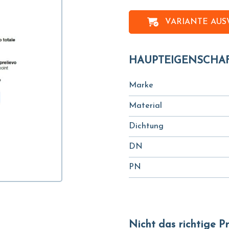
VARIANTE AU
HAUPTEIGENSCHA
Marke
Material
Dichtung
DN
PN
Nicht das richtige 