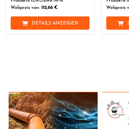
Produkte:IDROBAR-M-A
Produkte
Webpreis von:
112,66 €
Webpreis v
DETAILS ANZEIGEN