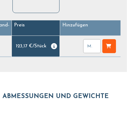
and-
Preis
Hinzufügen
123,17 €
/
Stück
ABMESSUNGEN UND GEWICHTE