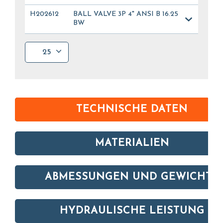
H202612
BALL VALVE 3P 4" ANSI B 16.25
BW
25
TECHNISCHE DATEN
MATERIALIEN
ABMESSUNGEN UND GEWICHTE
HYDRAULISCHE LEISTUNG