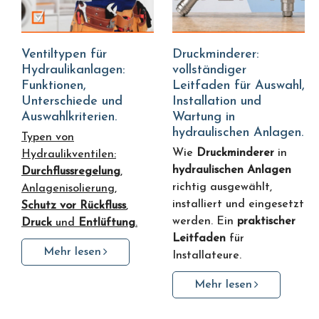
Ventiltypen für
Druckminderer:
Hydraulikanlagen:
vollständiger
Funktionen,
Leitfaden für Auswahl,
Unterschiede und
Installation und
Auswahlkriterien.
Wartung in
hydraulischen Anlagen.
Typen von
Wie
Druckminderer
in
Hydraulikventilen:
hydraulischen Anlagen
Durchflussregelung
,
richtig ausgewählt,
Anlagenisolierung,
installiert und eingesetzt
Schutz vor Rückfluss
,
werden. Ein
praktischer
Druck
und
Entlüftung
.
Leitfaden
für
Mehr lesen
Installateure.
Mehr lesen