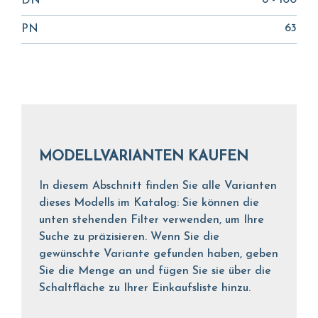
8 - 100
DN
63
PN
MODELLVARIANTEN KAUFEN
In diesem Abschnitt finden Sie alle Varianten
dieses Modells im Katalog: Sie können die
unten stehenden Filter verwenden, um Ihre
Suche zu präzisieren. Wenn Sie die
gewünschte Variante gefunden haben, geben
Sie die Menge an und fügen Sie sie über die
Schaltfläche zu Ihrer Einkaufsliste hinzu.