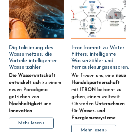
Digitalisierung des
Itron kommt zu Water
Wassernetzes: die
Fitters: intelligente
Vorteile intelligenter
Wasserzähler und
Wasserzähler.
Fernauslesungssensoren.
Die Wasserwirtschaft
Wir freuen uns, eine
neue
entwickelt sich
zu einem
Handelspartnerschaft
neuen Paradigma,
mit
ITRON
bekannt zu
getrieben von
geben, einem weltweit
Nachhaltigkeit
und
führenden
Unternehmen
Innovation
.
für Wasser- und
Energiemesssysteme
.
Mehr lesen
Mehr lesen