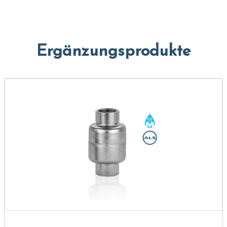
Ergänzungsprodukte