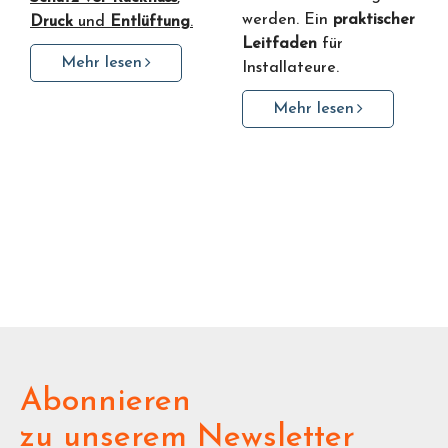
werden. Ein
praktischer
Druck
und
Entlüftung
.
Leitfaden
für
Mehr lesen
Installateure.
Mehr lesen
Abonnieren
zu unserem Newsletter