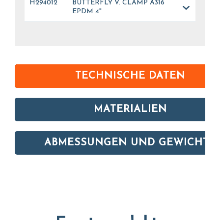
H294012
BUTTERFLY V. CLAMP A316
EPDM 4"
TECHNISCHE DATEN
MATERIALIEN
ABMESSUNGEN UND GEWICHTE