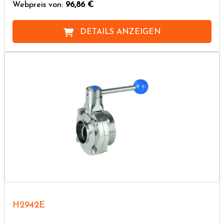
Webpreis von:
96,86 €
DETAILS ANZEIGEN
H2942E