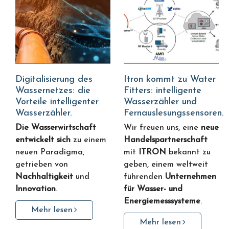
Digitalisierung des
Itron kommt zu Water
Wassernetzes: die
Fitters: intelligente
Vorteile intelligenter
Wasserzähler und
Wasserzähler.
Fernauslesungssensoren.
Die Wasserwirtschaft
Wir freuen uns, eine
neue
entwickelt sich
zu einem
Handelspartnerschaft
neuen Paradigma,
mit
ITRON
bekannt zu
getrieben von
geben, einem weltweit
Nachhaltigkeit
und
führenden
Unternehmen
Innovation
.
für Wasser- und
Energiemesssysteme
.
Mehr lesen
Mehr lesen