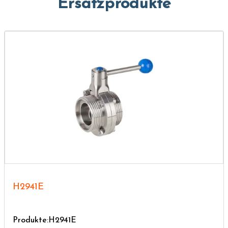
Ersatzprodukte
H2941E
Produkte:H2941E