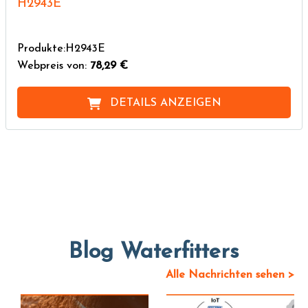
H2943E
Produkte:H2943E
Webpreis von:
78,29 €
DETAILS ANZEIGEN
Blog Waterfitters
Alle Nachrichten sehen >