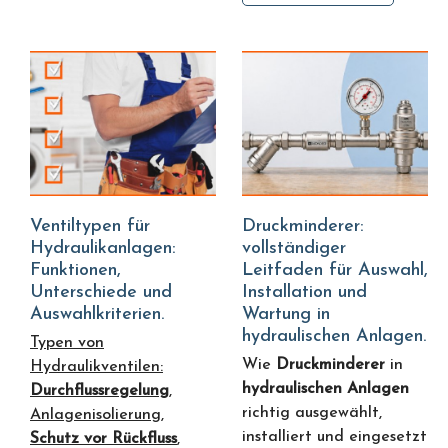
Ventiltypen für
Druckminderer:
Hydraulikanlagen:
vollständiger
Funktionen,
Leitfaden für Auswahl,
Unterschiede und
Installation und
Auswahlkriterien.
Wartung in
hydraulischen Anlagen.
Typen von
Wie
Druckminderer
in
Hydraulikventilen:
hydraulischen Anlagen
Durchflussregelung
,
richtig ausgewählt,
Anlagenisolierung,
installiert und eingesetzt
Schutz vor Rückfluss
,