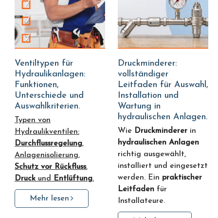
Ventiltypen für
Druckminderer:
Hydraulikanlagen:
vollständiger
Funktionen,
Leitfaden für Auswahl,
Unterschiede und
Installation und
Auswahlkriterien.
Wartung in
hydraulischen Anlagen.
Typen von
Wie
Druckminderer
in
Hydraulikventilen:
hydraulischen Anlagen
Durchflussregelung
,
richtig ausgewählt,
Anlagenisolierung,
installiert und eingesetzt
Schutz vor Rückfluss
,
werden. Ein
praktischer
Druck
und
Entlüftung
.
Leitfaden
für
Mehr lesen
Installateure.