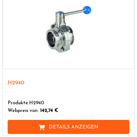
H2940
Produkte:H2940
Webpreis von:
142,74 €
DETAILS ANZEIGEN