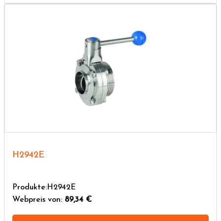
H2942E
Produkte:H2942E
Webpreis von:
89,34 €