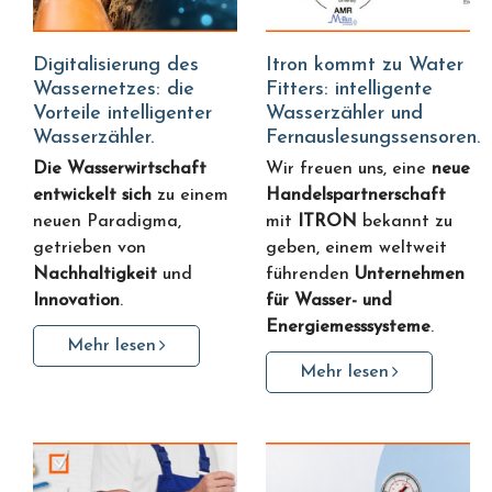
Digitalisierung des
Itron kommt zu Water
Wassernetzes: die
Fitters: intelligente
Vorteile intelligenter
Wasserzähler und
Wasserzähler.
Fernauslesungssensoren.
Die Wasserwirtschaft
Wir freuen uns, eine
neue
entwickelt sich
zu einem
Handelspartnerschaft
neuen Paradigma,
mit
ITRON
bekannt zu
getrieben von
geben, einem weltweit
Nachhaltigkeit
und
führenden
Unternehmen
Innovation
.
für Wasser- und
Energiemesssysteme
.
Mehr lesen
Mehr lesen