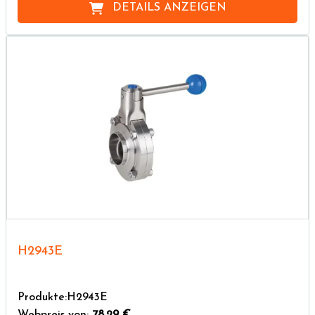
DETAILS ANZEIGEN
H2943E
Produkte:H2943E