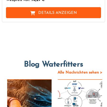
Webpreis von:
78,29 €
DETAILS ANZEIGEN
Blog Waterfitters
Alle Nachrichten sehen >