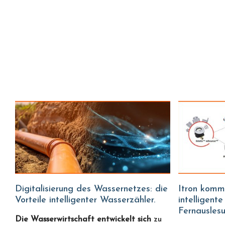
Digitalisierung des Wassernetzes: die
Itron kommt zu Water Fitters:
Vorteile intelligenter Wasserzähler.
intelligent
Fernausles
Die Wasserwirtschaft entwickelt sich
zu