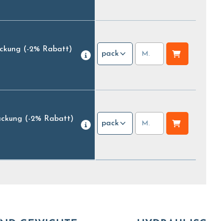
ackung
(-2% Rabatt)
pack
ackung
(-2% Rabatt)
pack