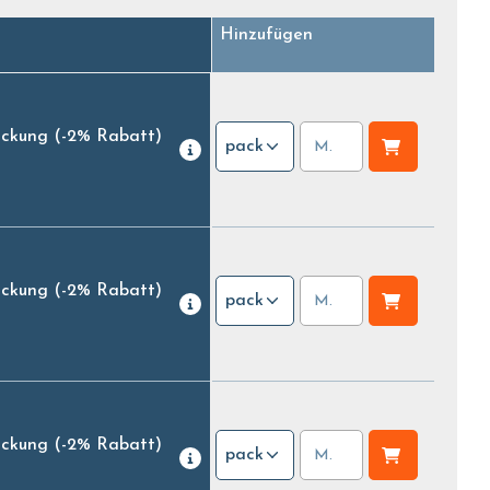
Hinzufügen
ackung
(-2% Rabatt)
pack
ackung
(-2% Rabatt)
pack
ackung
(-2% Rabatt)
pack