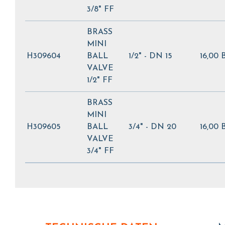
3/8" FF
BRASS
MINI
H309604
BALL
1/2" - DN 15
16,00 
VALVE
1/2" FF
BRASS
MINI
H309605
BALL
3/4" - DN 20
16,00 
VALVE
3/4" FF