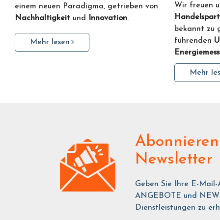
Wir freuen u
einem neuen Paradigma, getrieben von
Handelspart
Nachhaltigkeit
und
Innovation
.
bekannt zu 
führenden
U
Mehr lesen
Energiemess
Mehr le
Abonnieren
Newsletter
Geben Sie Ihre E-Mail-
ANGEBOTE und NEWS ü
Dienstleistungen zu erh