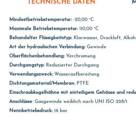
TECHNISCHE DATEN
M
Mindestbetriebstemperatur:
-20,00 °C
Maximale Betriebstemperatur:
110,00 °C
Behandelter Flüssigkeitstyp:
Klarwasser, Druckluft, Alkoh
Art der hydraulischen Verbindung:
Gewinde
Oberflächenbehandlung:
Verchromung
Durchgangstyp:
Reduzierter Durchgang
Verwendungszweck:
Wasseraufbereitung
Dichtungsmaterial/Membran:
PTFE
Einschraubkugelhähne mit einteiligem Gehäuse und re
Anschlüsse
: Gasgewinde weiblich nach UNI ISO 228/1
Nennbetriebsdruck:
16 bar