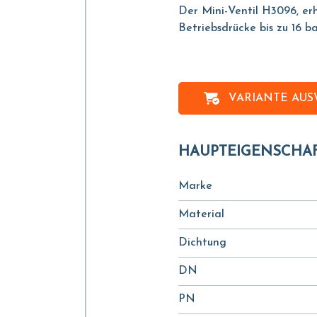
Der Mini-Ventil H3096, erhä
Betriebsdrücke bis zu 16 b
VARIANTE AU
HAUPTEIGENSCHA
Marke
Material
Dichtung
DN
PN