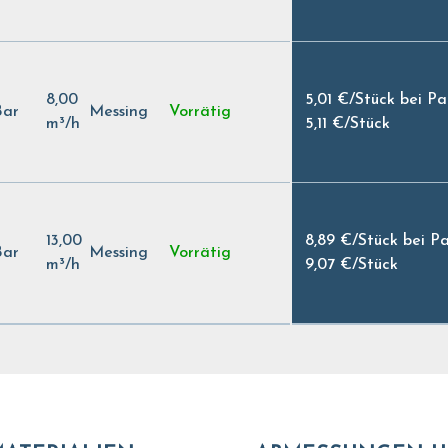
8,00
5,01 €
/
Stück bei P
Bar
Messing
Vorrätig
m³/h
5,11 €
/
Stück
13,00
8,89 €
/
Stück bei P
Bar
Messing
Vorrätig
m³/h
9,07 €
/
Stück