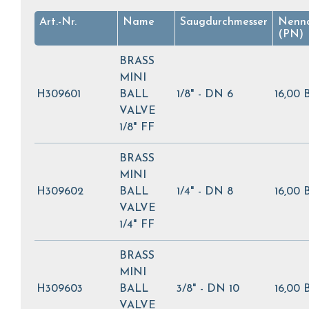
Art.-Nr.
Name
Saugdurchmesser
Nennd
(PN)
BRASS
MINI
H309601
BALL
1/8" - DN 6
16,00 
VALVE
1/8" FF
BRASS
MINI
H309602
BALL
1/4" - DN 8
16,00 
VALVE
1/4" FF
BRASS
MINI
H309603
BALL
3/8" - DN 10
16,00 
VALVE