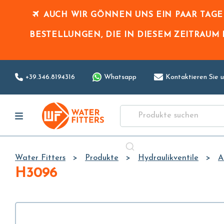
AUCH WIR GÖNNEN UNS EIN PAAR TAG
BESTELLUNGEN, DIE IN DIESEM ZEITRAUM
+39.346.8194316
Whatsapp
Kontaktieren Sie u
Water Fitters
Produkte
Hydraulikventile
A
H3096