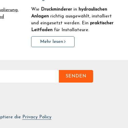
Wie
Druckminderer
in
hydraulischen
solierung,
Anlagen
richtig ausgewählt, installiert
nd
und eingesetzt werden. Ein
praktischer
Leitfaden
für Installateure.
Mehr lesen
SENDEN
ptiere die
Privacy Policy