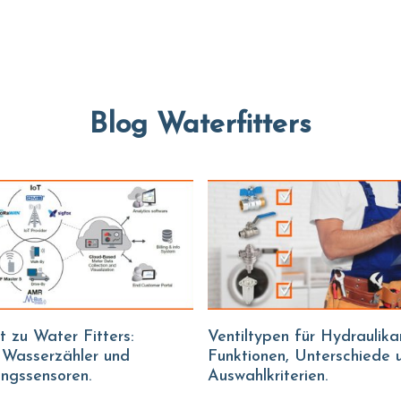
Blog Waterfitters
Ventiltypen für Hydraulikanlagen:
e Wasserzähler und
Funktionen, Unterschiede 
ungssensoren.
Auswahlkriterien.