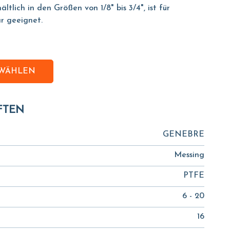
ltlich in den Größen von 1/8" bis 3/4", ist für
ar geeignet.
SWÄHLEN
FTEN
GENEBRE
Messing
PTFE
6 - 20
16