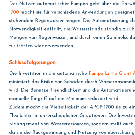
Der Nutzen automatischer Pumpen geht über die Entwäss
1700
macht sie für verschiedene Anwendungen geeignet.
stehendem Regenwasser neigen. Die Automatisierung des
Notwendigkeit entfällt, die Wasserstände ständig zu üb
Mengen von Regenwasser, und durch einen Sammelschlauc
für Gärten wiederverwenden.
Schlussfolgerungen.
Die Investition in die automatische
Pumpe Little Giant
minimiert das Risiko von Schäden durch Wasseransamml
wird. Die Benutzerfreundlichkeit und die Automatisieru
manuelle Eingriff auf ein Minimum reduziert wird.
Zudem macht die Vielseitigkeit der APCP 1700 sie zu e
Flexibilität in unterschiedlichen Situationen. Die Inves
Management von Wasserressourcen, sondern stellt auch ei
da sie die Rückgewinnung und Nutzung von überschüssi