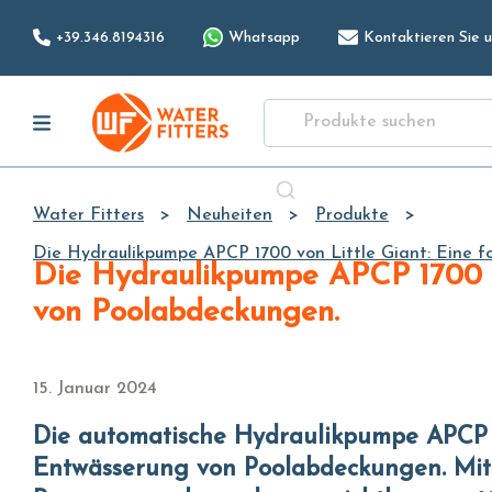
+39.346.8194316
Whatsapp
Kontaktieren Sie u
Water Fitters
Neuheiten
Produkte
Die Hydraulikpumpe APCP 1700 von Little Giant: Eine fo
Die Hydraulikpumpe APCP 1700 von Little Giant: Eine fortschrittliche Lösung für die Entwässerung
von Poolabdeckungen.
15. Januar 2024
Die automatische Hydraulikpumpe APCP 1700 von Little Giant: Eine fortschrittliche Lösung für die
Entwässerung von Poolabdeckungen. Mit