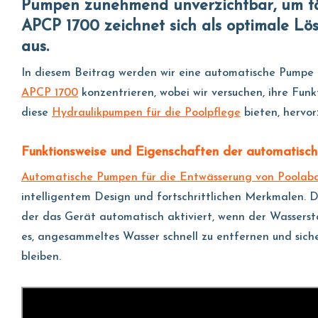
Pumpen zunehmend unverzichtbar, um täg
APCP 1700 zeichnet sich als optimale Lö
aus.
In diesem Beitrag werden wir eine automatische Pumpe
APCP 1700
konzentrieren, wobei wir versuchen, ihre Funk
diese
Hydraulikpumpen für die Poolpflege
bieten, hervor
Funktionsweise und Eigenschaften der automatisc
Automatische Pumpen für die Entwässerung von Poola
intelligentem Design und fortschrittlichen Merkmalen.
der das Gerät automatisch aktiviert, wenn der Wassersta
es, angesammeltes Wasser schnell zu entfernen und sich
bleiben.