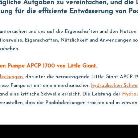
liche Aufgaben zu vereinfachen, und die L
sung für die effiziente Entwässerung von P
 untersuchen und uns auf die Eigenschaften und den Nutzen
tionsweise, Eigenschaften, Nützlichkeit und Anwendungen sow
zuheben.
hen Pumpe APCP 1700 von Little Giant.
bdeckungen
, darunter die herausragende Little Giant APCP 17
 Diese Pumpe ist mit einem mechanischen
hydraulischen Schw
nd eine kritische Schwelle erreicht. Die Leistung der
Hydrau
erzustellen, dass die Poolabdeckungen trocken und in einwa