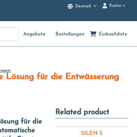
Konto
Deutsch
Angebote
Bestellungen
Einkaufsliste
ngen.
Related product
utomatische
SILEN S