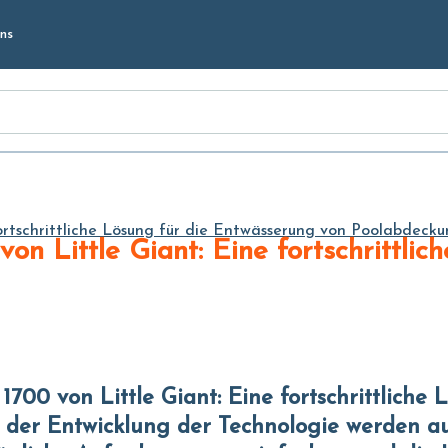
Skip to
ns
Main
Content
rtschrittliche Lösung für die Entwässerung von Poolabdecku
 der Entwicklung der Technologie werden a