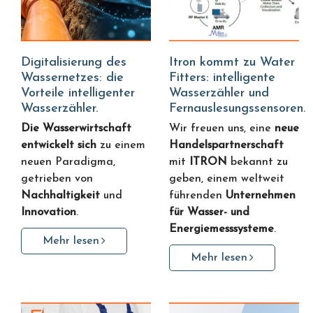
Digitalisierung des
Itron kommt zu Water
Wassernetzes: die
Fitters: intelligente
Vorteile intelligenter
Wasserzähler und
Wasserzähler.
Fernauslesungssensoren.
Die Wasserwirtschaft
Wir freuen uns, eine
neue
entwickelt sich
zu einem
Handelspartnerschaft
neuen Paradigma,
mit
ITRON
bekannt zu
getrieben von
geben, einem weltweit
Nachhaltigkeit
und
führenden
Unternehmen
Innovation
.
für Wasser- und
Energiemesssysteme
.
Mehr lesen
Mehr lesen