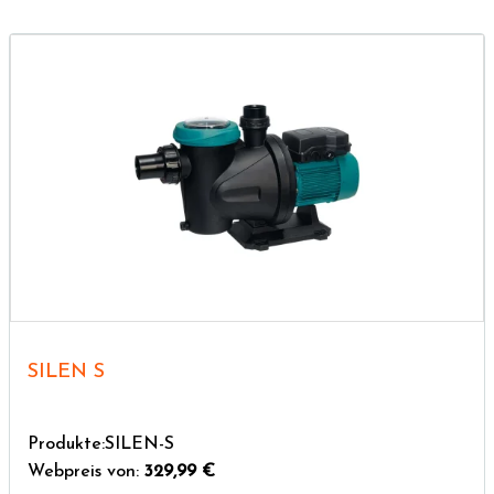
SILEN S
Produkte:SILEN-S
Webpreis von:
329,99 €