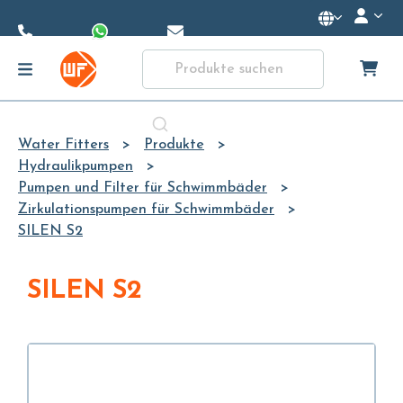
Skip to
Main
Content
Water Fitters
Produkte
Hydraulikpumpen
Pumpen und Filter für Schwimmbäder
Zirkulationspumpen für Schwimmbäder
SILEN S2
SILEN S2