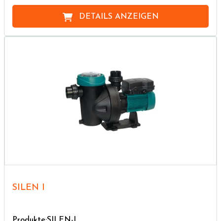
DETAILS ANZEIGEN
SILEN I
Produkte:SILEN-I