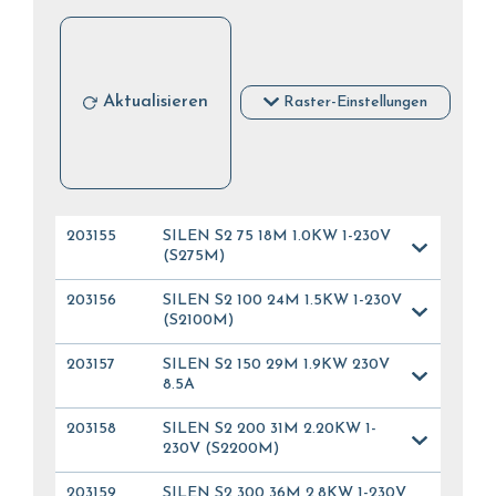
Aktualisieren
Raster-Einstellungen
203155
SILEN S2 75 18M 1.0KW 1-230V
(S275M)
203156
SILEN S2 100 24M 1.5KW 1-230V
(S2100M)
203157
SILEN S2 150 29M 1.9KW 230V
8.5A
203158
SILEN S2 200 31M 2.20KW 1-
230V (S2200M)
203159
SILEN S2 300 36M 2,8KW 1-230V