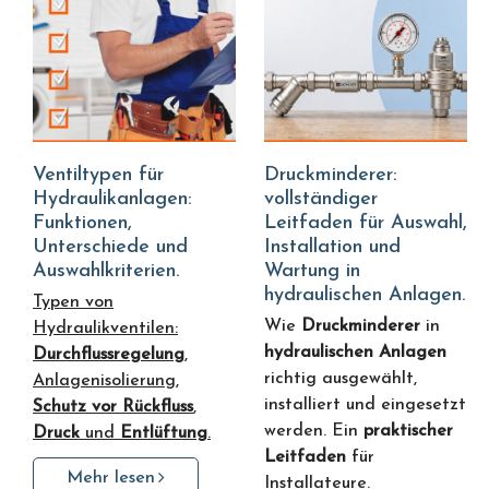
Ventiltypen für
Druckminderer:
Hydraulikanlagen:
vollständiger
Funktionen,
Leitfaden für Auswahl,
Unterschiede und
Installation und
Auswahlkriterien.
Wartung in
hydraulischen Anlagen.
Typen von
Wie
Druckminderer
in
Hydraulikventilen:
hydraulischen Anlagen
Durchflussregelung
,
richtig ausgewählt,
Anlagenisolierung,
installiert und eingesetzt
Schutz vor Rückfluss
,
werden. Ein
praktischer
Druck
und
Entlüftung
.
Leitfaden
für
Mehr lesen
Installateure.