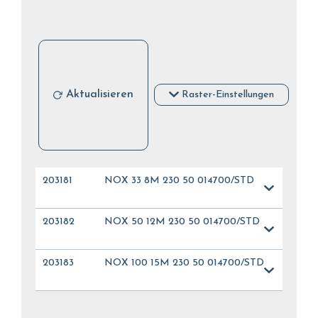
Aktualisieren
Raster-Einstellungen
203181
NOX 33 8M 230 50 014700/STD
203182
NOX 50 12M 230 50 014700/STD
203183
NOX 100 15M 230 50 014700/STD