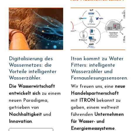
Digitalisierung des
Itron kommt zu Water
Wassernetzes: die
Fitters: intelligente
Vorteile intelligenter
Wasserzähler und
Wasserzähler.
Fernauslesungssensoren.
Die Wasserwirtschaft
Wir freuen uns, eine
neue
entwickelt sich
zu einem
Handelspartnerschaft
neuen Paradigma,
mit
ITRON
bekannt zu
getrieben von
geben, einem weltweit
Nachhaltigkeit
und
führenden
Unternehmen
Innovation
.
für Wasser- und
Energiemesssysteme
.