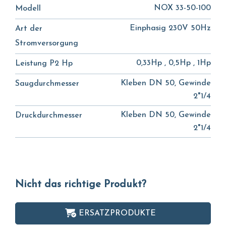
NOX 33-50-100
Modell
Einphasig 230V 50Hz
Art der
Stromversorgung
0,33Hp , 0,5Hp , 1Hp
Leistung P2 Hp
Kleben DN 50, Gewinde
Saugdurchmesser
2"1/4
Kleben DN 50, Gewinde
Druckdurchmesser
2"1/4
Nicht das richtige Produkt?
ERSATZPRODUKTE