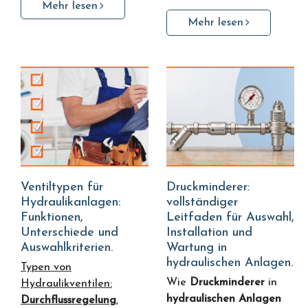
Mehr lesen
Mehr lesen
Ventiltypen für
Druckminderer:
Hydraulikanlagen:
vollständiger
Funktionen,
Leitfaden für Auswahl,
Unterschiede und
Installation und
Auswahlkriterien.
Wartung in
hydraulischen Anlagen.
Typen von
Wie
Druckminderer
in
Hydraulikventilen:
hydraulischen Anlagen
Durchflussregelung
,