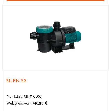
SILEN S2
Produkte:SILEN-S2
Webpreis von:
416,25 €