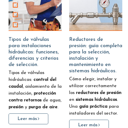
Tipos de válvulas
Reductores de
para instalaciones
presión: guía completa
hidráulicas: funciones,
para la selección,
diferencias y criterios
instalación y
de selección.
mantenimiento en
sistemas hidráulicos.
Tipos de válvulas
Cómo elegir, instalar y
hidráulicas:
control del
utilizar correctamente
caudal
, aislamiento de la
los
reductores de presión
instalación,
protección
en
sistemas hidráulicos
.
contra retornos
de agua,
Una
guía práctica
para
presión
y
purga de aire
.
instaladores del sector.
Leer más
Leer más