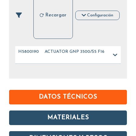
Recargar
Configuración
H5800190
ACTUATOR GNP 3500/S5 F16
DATOS TÉCNICOS
MATERIALES