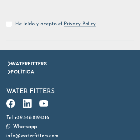
He leído y acepto el
Privacy Policy
WATERFITTERS
POLÍTICA
WATER FITTERS
Tel +39.346.8194316
Whatsapp
info@waterfitters.com