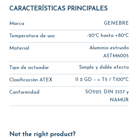
CARACTERÍSTICAS PRINCIPALES
GENEBRE
Marca
-20°C hasta +80°C
Temperatura de uso
Aluminio extruido
Material
ASTM6005
Simple y doble efecto
Tipo de actuador
II 2 GD – c T5 / T100ºC
Clasificación ATEX
SO5211, DIN 3337 y
Conformidad
NAMUR
Not the right product?