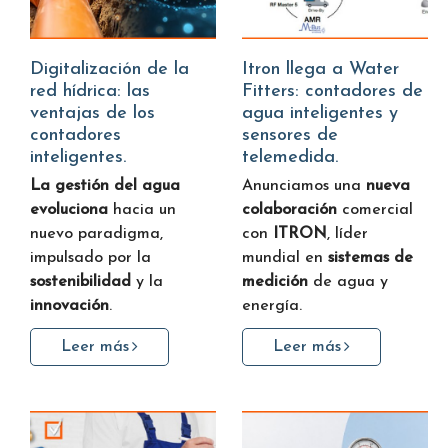
Digitalización de la
Itron llega a Water
red hídrica: las
Fitters: contadores de
ventajas de los
agua inteligentes y
contadores
sensores de
inteligentes.
telemedida.
La gestión del agua
Anunciamos una
nueva
evoluciona
hacia un
colaboración
comercial
nuevo paradigma,
con
ITRON
, líder
impulsado por la
mundial en
sistemas de
sostenibilidad
y la
medición
de agua y
innovación
.
energía.
Leer más
Leer más