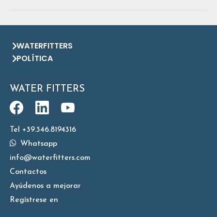
WATERFITTERS
POLÍTICA
WATER FITTERS
Tel +39.346.8194316
Whatsapp
info@waterfitters.com
Contactos
Ayúdenos a mejorar
Regístrese en