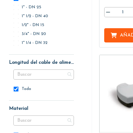
1" - DN 25
1" 1/2 - DN 40
1/2" - DN 15
3/4" - DN 20
AÑAD
1" 1/4 - DN 32
Longitud del cable de alimentación
Todo
Material