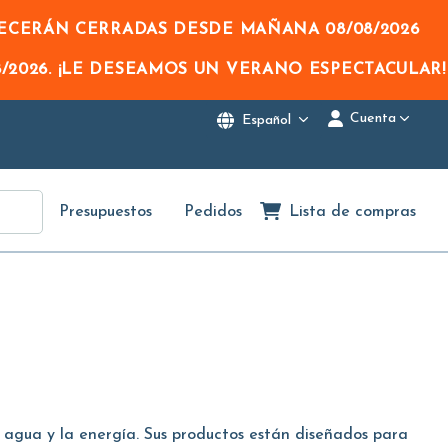
NECERÁN CERRADAS DESDE MAÑANA
08/08/2026
/2026
. ¡LE DESEAMOS UN VERANO ESPECTACULAR!
Cuenta
Español
Presupuestos
Pedidos
Lista de compras
l agua y la energía. Sus productos están diseñados para