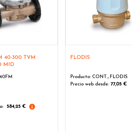
FLODIS
0 MID
L40FM
Producto: CONT_FLODIS
Precio web desde:
77,05 €
a:
584,25 €