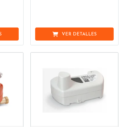
S
VER DETALLES