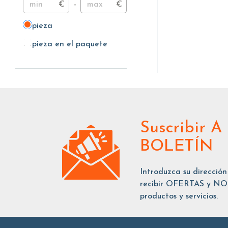
€
-
€
pieza
pieza
pieza en el paquete
pieza en el paquete
Suscribir
A
BOLETÍN
Introduzca su dirección
recibir OFERTAS y NOT
productos y servicios.