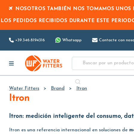
NOSOTROS TAMBIÉN NOS TOMAMOS UNOS D
LOS PEDIDOS RECIBIDOS DURANTE ESTE PERIO
+39.346.8194316
Whatsapp
Contacte con noso
Water Fitters
Brand
Itron
Itron
Itron: medición inteligente del consumo, dato
Itron es una referencia internacional en soluciones de
m