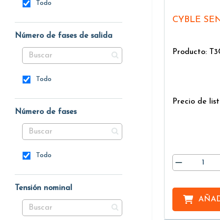
Todo
CYBLE SE
Número de fases de salida
Producto: T
Todo
Precio de list
Número de fases
Todo
Tensión nominal
AÑAD