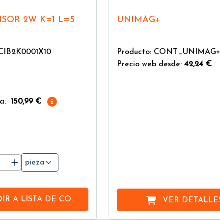
NSOR 2W K=1 L=5
UNIMAG+
3CIB2K0001X10
Producto: CONT_UNIMAG
Precio web desde:
42,24 €
a:
150,99 €
pieza
IR A
LISTA DE COMPRAS
VER DETALLE