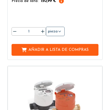
Precio de lista:
150,99 €
pieza
AÑADIR A
LISTA DE COMPRAS