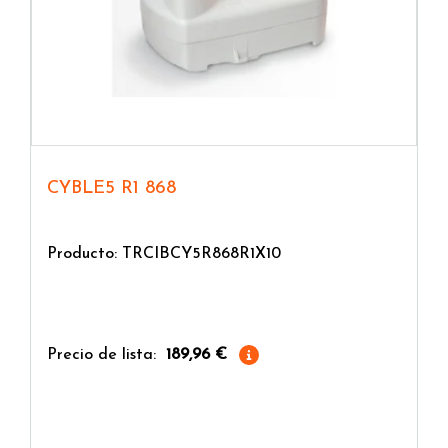
CYBLE5 R1 868
Producto: TRCIBCY5R868R1X10
Precio de lista:
189,96 €