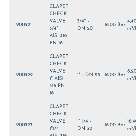
CLAPET
CHECK
VALVE
3/4" -
4,4
900321
16,00 Bar
3/4"
DN 20
m³/
AISI 316
PN 16
CLAPET
CHECK
VALVE
8,2
900322
1" - DN 25
16,00 Bar
1" AISI
m³/
316 PN
16
CLAPET
CHECK
VALVE
1" 1/4 -
16,4
900323
16,00 Bar
1"1/4
DN 32
m³/
AISI 316