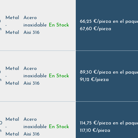
Metal
Acero
0
66,25 €
/
pieza en el paqu
-
inoxidable
En Stock
h
67,60 €
/
pieza
Metal
Aisi 316
Metal
Acero
0
89,30 €
/
pieza en el paqu
-
inoxidable
En Stock
h
91,12 €
/
pieza
Metal
Aisi 316
Metal
Acero
0
114,75 €
/
pieza en el paqu
-
inoxidable
En Stock
h
117,10 €
/
pieza
Metal
Aisi 316