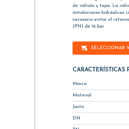
de válvula y tapa. La vál
instalaciones hidráulicas c
necesario evitar el retorno
(PN) de 16 bar.
SELECCIONAR 
CARACTERÍSTICAS 
Marca
Material
Junta
DN