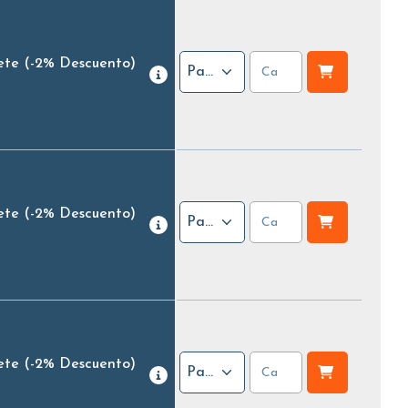
ete
(-2% Descuento)
Paquete
ete
(-2% Descuento)
Paquete
ete
(-2% Descuento)
Paquete