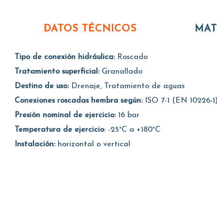
DATOS TÉCNICOS
MAT
Tipo de conexión hidráulica:
Roscado
Tratamiento superficial:
Granallado
Destino de uso:
Drenaje, Tratamiento de aguas
Conexiones roscadas hembra según:
ISO 7-1 (EN 10226-1
Presión nominal de ejercicio:
16 bar
Temperatura de ejercicio
: -25°C a +180°C
Instalación:
horizontal o vertical