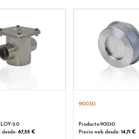
90030
FLOY-2.0
Producto:90030
 desde:
67,55 €
Precio web desde:
14,71 €