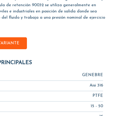
vula de retención 90032 se utiliza generalmente en
iviles e industriales en posición de salida donde sea
 del fluido y trabaja a una presión nominal de ejercicio
VARIANTE
PRINCIPALES
GENEBRE
Aisi 316
PTFE
15 - 50