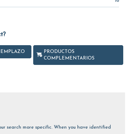
16
ct?
EEMPLAZO
PRODUCTOS
COMPLEMENTARIOS
 your search more specific. When you have identified