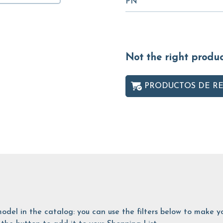
PN
Not the right produ
PRODUCTOS DE R
is model in the catalog: you can use the filters below to make