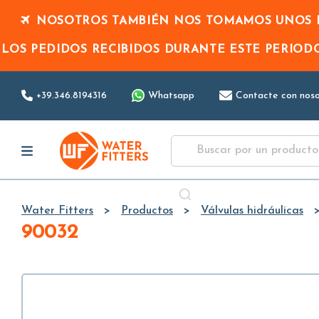
NOSOTROS TAMBIÉN NOS TOMAMOS UNOS D
LOS PEDIDOS RECIBIDOS DURANTE ESTE PERIO
+39.346.8194316
Whatsapp
Contacte con noso
Water Fitters
Productos
Válvulas hidráulicas
90032