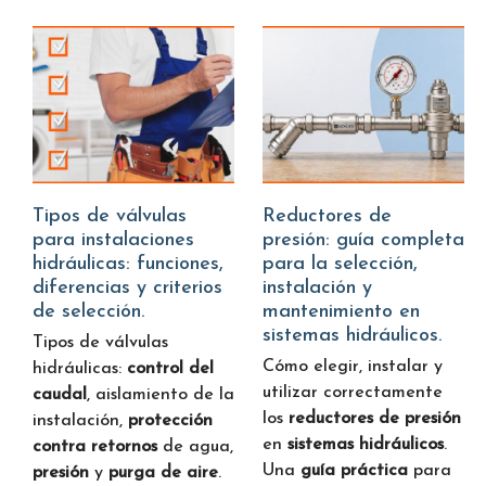
Tipos de válvulas
Reductores de
para instalaciones
presión: guía completa
hidráulicas: funciones,
para la selección,
diferencias y criterios
instalación y
de selección.
mantenimiento en
sistemas hidráulicos.
Tipos de válvulas
Cómo elegir, instalar y
hidráulicas:
control del
utilizar correctamente
caudal
, aislamiento de la
los
reductores de presión
instalación,
protección
en
sistemas hidráulicos
.
contra retornos
de agua,
Una
guía práctica
para
presión
y
purga de aire
.