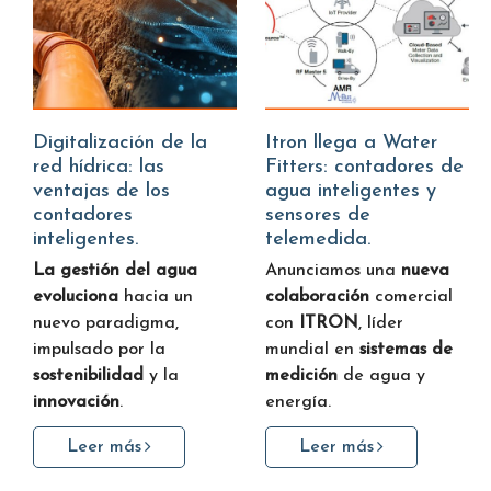
Digitalización de la
Itron llega a Water
red hídrica: las
Fitters: contadores de
ventajas de los
agua inteligentes y
contadores
sensores de
inteligentes.
telemedida.
La gestión del agua
Anunciamos una
nueva
evoluciona
hacia un
colaboración
comercial
nuevo paradigma,
con
ITRON
, líder
impulsado por la
mundial en
sistemas de
sostenibilidad
y la
medición
de agua y
innovación
.
energía.
Leer más
Leer más