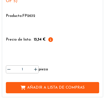
OF 5)
Producto:FP2632
Precio de lista:
13,34 €
pieza
AÑADIR A
LISTA DE COMPRAS