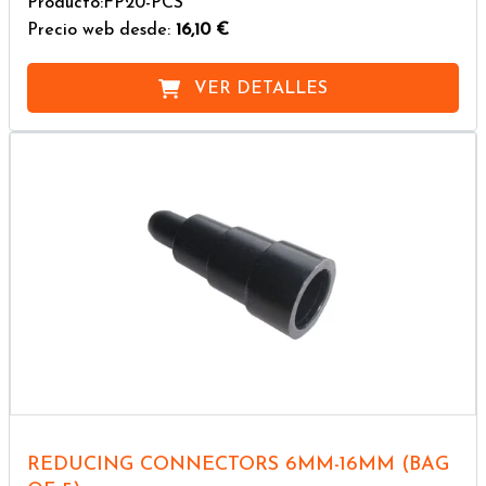
Producto:FP20-PCS
Precio web desde:
16,10 €
VER DETALLES
REDUCING CONNECTORS 6MM-16MM (BAG