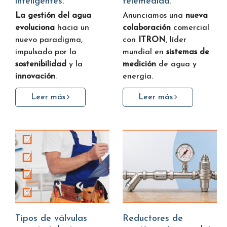
inteligentes.
telemedida.
La gestión del agua
Anunciamos una
nueva
evoluciona
hacia un
colaboración
comercial
nuevo paradigma,
con
ITRON
, líder
impulsado por la
mundial en
sistemas de
sostenibilidad
y la
medición
de agua y
innovación
.
energía.
Leer más
Leer más
Tipos de válvulas
Reductores de