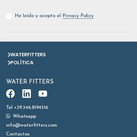
He leído y acepto el
Privacy Policy
WATERFITTERS
POLÍTICA
WATER FITTERS
Tel +39.346.8194316
Whatsapp
info@waterfitters.com
Contactos