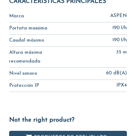
CARACTERÍSTICAS PRINCIPALES
ASPEN
Marca
190 l/h
Portata massima
190 l/h
Caudal máximo
35 m
Altura máxima
recomendada
60 dB(A)
Nivel sonoro
IPX4
Protección IP
Not the right product?