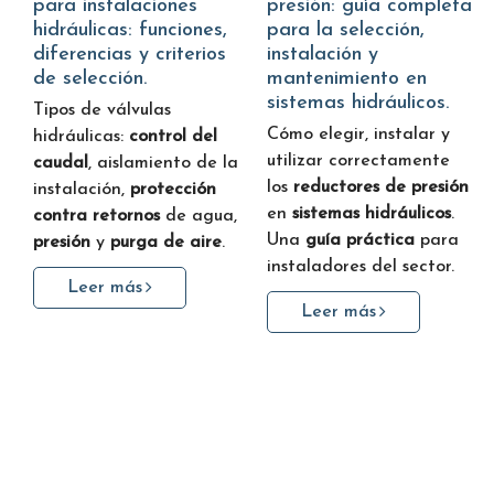
para instalaciones
presión: guía completa
hidráulicas: funciones,
para la selección,
diferencias y criterios
instalación y
de selección.
mantenimiento en
sistemas hidráulicos.
Tipos de válvulas
Cómo elegir, instalar y
hidráulicas:
control del
utilizar correctamente
caudal
, aislamiento de la
los
reductores de presión
instalación,
protección
en
sistemas hidráulicos
.
contra retornos
de agua,
Una
guía práctica
para
presión
y
purga de aire
.
instaladores del sector.
Leer más
Leer más