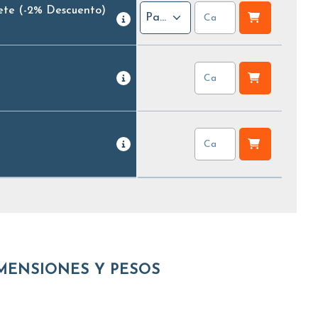
ete
(-2% Descuento)
Paquete
MENSIONES Y PESOS