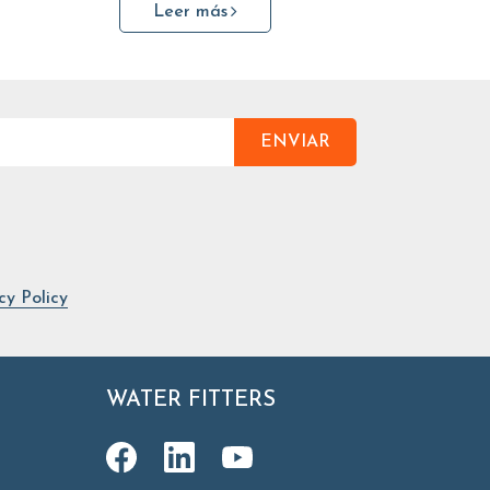
Leer más
ENVIAR
cy Policy
WATER FITTERS