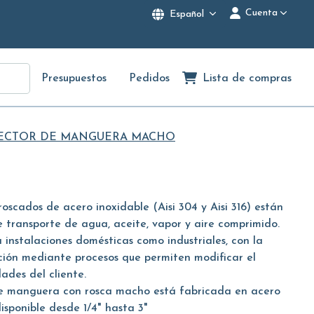
Cuenta
Español
Presupuestos
Pedidos
Lista de compras
ECTOR DE MANGUERA MACHO
roscados de acero inoxidable (Aisi 304 y Aisi 316) están
 transporte de agua, aceite, vapor y aire comprimido.
instalaciones domésticas como industriales, con la
ación mediante procesos que permiten modificar el
ades del cliente.
 manguera con rosca macho está fabricada en acero
disponible desde 1/4" hasta 3"