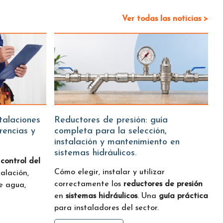
Ver todas las noticias >
Reductores de presión: guía
erencias y
completa para la selección,
instalación y mantenimiento en
sistemas hidráulicos.
:
control del
Cómo elegir, instalar y utilizar
talación,
correctamente los
reductores de presión
 agua,
en
sistemas hidráulicos
. Una
guía práctica
para instaladores del sector.