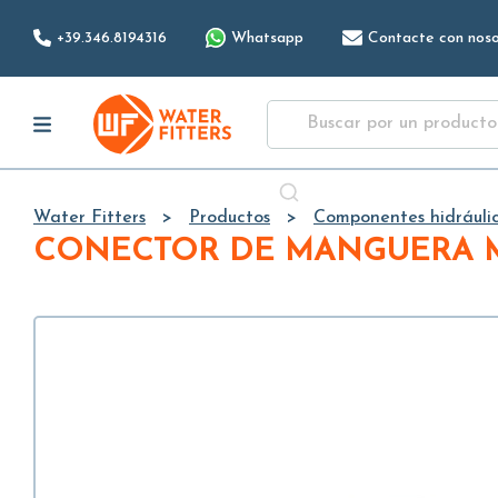
+39.346.8194316
Whatsapp
Contacte con noso
Water Fitters
Productos
Componentes hidráuli
CONECTOR DE MANGUERA