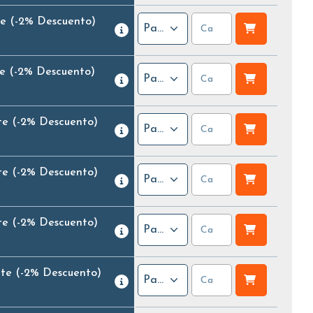
te
(-2% Descuento)
Paquete
te
(-2% Descuento)
Paquete
te
(-2% Descuento)
Paquete
te
(-2% Descuento)
Paquete
te
(-2% Descuento)
Paquete
ete
(-2% Descuento)
Paquete