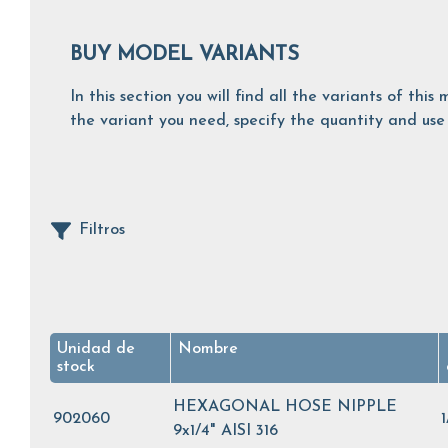
BUY MODEL VARIANTS
In this section you will find all the variants of th
the variant you need, specify the quantity and use 
Filtros
Unidad de
Nombre
stock
HEXAGONAL HOSE NIPPLE
902060
9x1/4" AISI 316