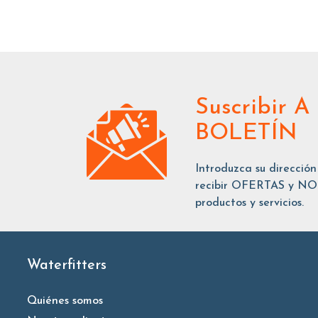
Suscribir
A
BOLETÍN
Introduzca su dirección
recibir OFERTAS y NOT
productos y servicios.
Waterfitters
Quiénes somos