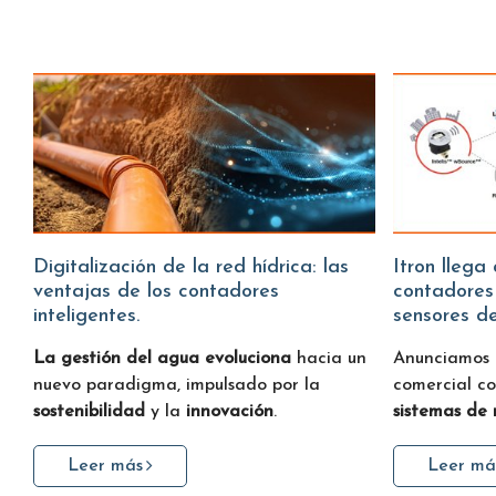
Digitalización de la red hídrica: las
Itron llega a Water Fitters:
ventajas de los contadores
contadores
inteligentes.
sensores d
La gestión del agua evoluciona
hacia un
Anunciamos
nuevo paradigma, impulsado por la
comercial c
sostenibilidad
y la
innovación
.
sistemas de
Leer más
Leer má