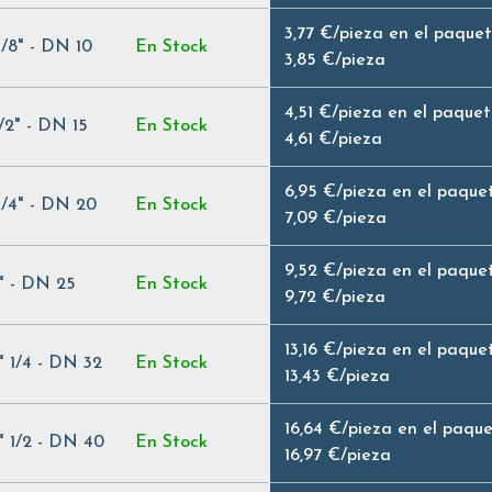
3,77 €
/
pieza en el paque
3/8" - DN 10
En Stock
3,85 €
/
pieza
4,51 €
/
pieza en el paque
1/2" - DN 15
En Stock
4,61 €
/
pieza
6,95 €
/
pieza en el paque
3/4" - DN 20
En Stock
7,09 €
/
pieza
9,52 €
/
pieza en el paque
1" - DN 25
En Stock
9,72 €
/
pieza
13,16 €
/
pieza en el paque
1" 1/4 - DN 32
En Stock
13,43 €
/
pieza
16,64 €
/
pieza en el paqu
1" 1/2 - DN 40
En Stock
16,97 €
/
pieza