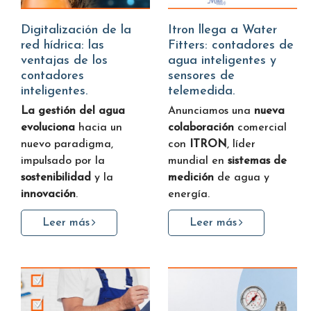
Digitalización de la
Itron llega a Water
red hídrica: las
Fitters: contadores de
ventajas de los
agua inteligentes y
contadores
sensores de
inteligentes.
telemedida.
La gestión del agua
Anunciamos una
nueva
evoluciona
hacia un
colaboración
comercial
nuevo paradigma,
con
ITRON
, líder
impulsado por la
mundial en
sistemas de
sostenibilidad
y la
medición
de agua y
innovación
.
energía.
Leer más
Leer más