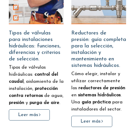
Tipos de válvulas
Reductores de
para instalaciones
presión: guía completa
hidráulicas: funciones,
para la selección,
diferencias y criterios
instalación y
de selección.
mantenimiento en
sistemas hidráulicos.
Tipos de válvulas
Cómo elegir, instalar y
hidráulicas:
control del
utilizar correctamente
caudal
, aislamiento de la
los
reductores de presión
instalación,
protección
en
sistemas hidráulicos
.
contra retornos
de agua,
Una
guía práctica
para
presión
y
purga de aire
.
instaladores del sector.
Leer más
Leer más