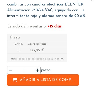
combinar con cuadros eléctricos ELENTEK.
Alimentación 230/24 VAC, equipado con luz
intermitente roja y alarma sonora de 90 dB.
Estado del inventario:
+15 días
Pieza
CANT.
Coste unitario
1
133,95 €
Nota: los precios indicados no incluyen el IVA
pieza
AÑADIR A
LISTA DE COMPRAS