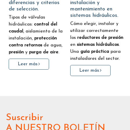
diferencias y criterios
instalación y
de selección.
mantenimiento en
sistemas hidráulicos.
Tipos de válvulas
Cómo elegir, instalar y
hidráulicas:
control del
utilizar correctamente
caudal
, aislamiento de la
los
reductores de presión
instalación,
protección
en
sistemas hidráulicos
.
contra retornos
de agua,
Una
guía práctica
para
presión
y
purga de aire
.
instaladores del sector.
Leer más
Leer más
Suscribir
A NUESTRO BOLETÍN