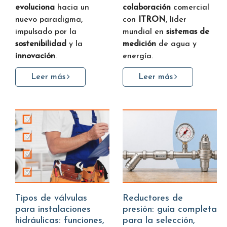
evoluciona
hacia un
colaboración
comercial
nuevo paradigma,
con
ITRON
, líder
impulsado por la
mundial en
sistemas de
sostenibilidad
y la
medición
de agua y
innovación
.
energía.
Leer más
Leer más
Tipos de válvulas
Reductores de
para instalaciones
presión: guía completa
hidráulicas: funciones,
para la selección,