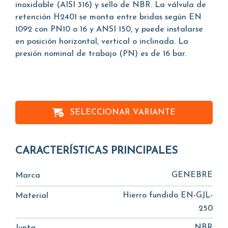
inoxidable (AISI 316) y sello de NBR. La válvula de
retención H2401 se monta entre bridas según EN
1092 con PN10 o 16 y ANSI 150, y puede instalarse
en posición horizontal, vertical o inclinada. La
presión nominal de trabajo (PN) es de 16 bar.
SELECCIONAR VARIANTE
CARACTERÍSTICAS PRINCIPALES
GENEBRE
Marca
Hierro fundido EN-GJL-
Material
250
NBR