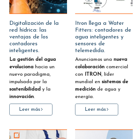
Digitalización de la
Itron llega a Water
red hídrica: las
Fitters: contadores de
ventajas de los
agua inteligentes y
contadores
sensores de
inteligentes.
telemedida.
La gestión del agua
Anunciamos una
nueva
evoluciona
hacia un
colaboración
comercial
nuevo paradigma,
con
ITRON
, líder
impulsado por la
mundial en
sistemas de
sostenibilidad
y la
medición
de agua y
innovación
.
energía.
Leer más
Leer más