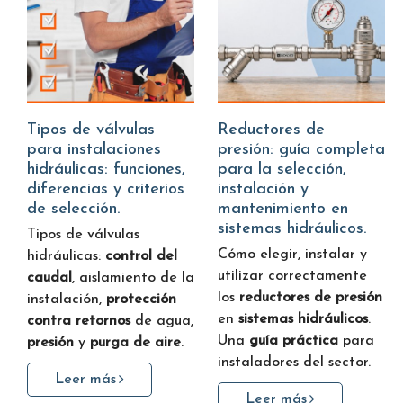
Tipos de válvulas
Reductores de
para instalaciones
presión: guía completa
hidráulicas: funciones,
para la selección,
diferencias y criterios
instalación y
de selección.
mantenimiento en
sistemas hidráulicos.
Tipos de válvulas
Cómo elegir, instalar y
hidráulicas:
control del
utilizar correctamente
caudal
, aislamiento de la
los
reductores de presión
instalación,
protección
en
sistemas hidráulicos
.
contra retornos
de agua,
Una
guía práctica
para
presión
y
purga de aire
.
instaladores del sector.
Leer más
Leer más