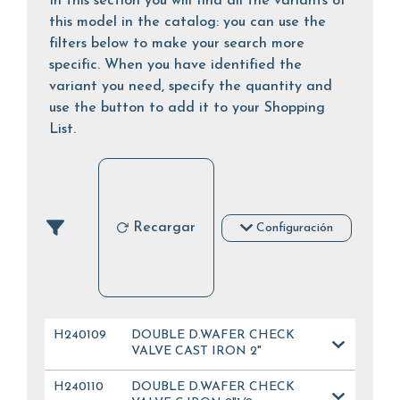
In this section you will find all the variants of
this model in the catalog: you can use the
filters below to make your search more
specific. When you have identified the
variant you need, specify the quantity and
use the button to add it to your Shopping
List.
Recargar
Configuración
H240109
DOUBLE D.WAFER CHECK
VALVE CAST IRON 2"
H240110
DOUBLE D.WAFER CHECK