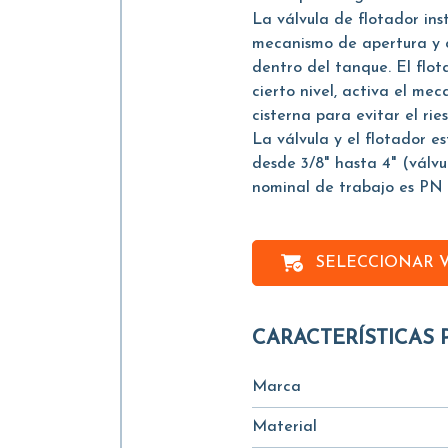
La válvula de flotador in
mecanismo de apertura y ci
dentro del tanque. El flot
cierto nivel, activa el mec
cisterna para evitar el rie
La válvula y el flotador e
desde 3/8" hasta 4" (vál
nominal de trabajo es PN 
SELECCIONAR 
CARACTERÍSTICAS 
Marca
Material