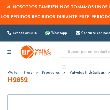
NOSOTROS TAMBIÉN NOS TOMAMOS UNOS D
LOS PEDIDOS RECIBIDOS DURANTE ESTE PERIO
+39.346.8194316
Whatsapp
Contacte con noso
Water Fitters
Productos
Válvulas hidráulicas
H2852