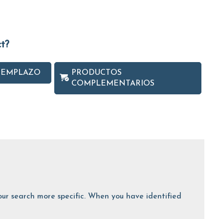
ct?
EEMPLAZO
PRODUCTOS
COMPLEMENTARIOS
 your search more specific. When you have identified