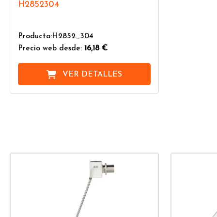
H2852304
Producto:H2852_304
Precio web desde:
16,18 €
VER DETALLES