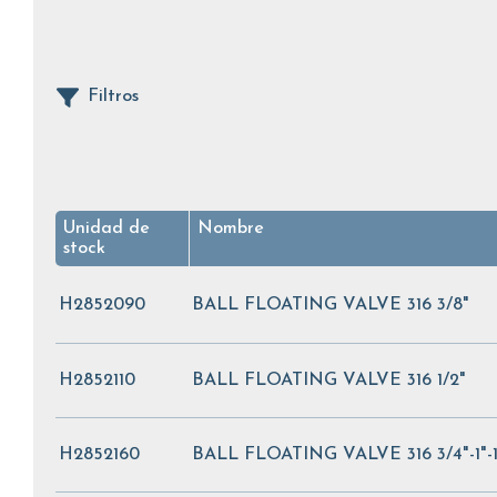
Filtros
Unidad de
Nombre
stock
H2852090
BALL FLOATING VALVE 316 3/8"
H2852110
BALL FLOATING VALVE 316 1/2"
H2852160
BALL FLOATING VALVE 316 3/4"-1"-1