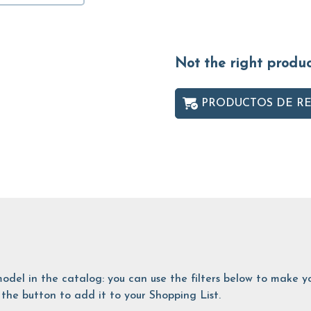
Not the right produ
PRODUCTOS DE R
is model in the catalog: you can use the filters below to make
the button to add it to your Shopping List.