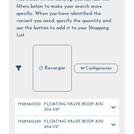
filters below to make your search more
specific. When you have identified the
variant you need, specify the quantity and
use the button to add it to your Shopping
List.
Recargar
Configuración
H285603304
FLOATING VALVE BODY AISI
304 3/8"
H285604304
FLOATING VALVE BODY AISI
304 1/2"