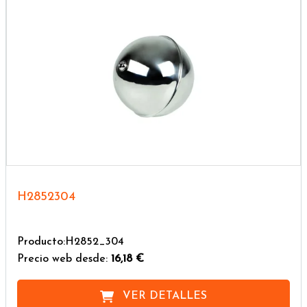
H2852304
Producto:H2852_304
Precio web desde:
16,18 €
VER DETALLES