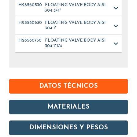
H285605304
FLOATING VALVE BODY AISI
304 3/4"
H285606304
FLOATING VALVE BODY AISI
304 1"
H285607304
FLOATING VALVE BODY AISI
304 1"1/4
DATOS TÉCNICOS
MATERIALES
DIMENSIONES Y PESOS