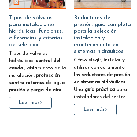
Tipos de válvulas
Reductores de
para instalaciones
presión: guía completa
hidráulicas: funciones,
para la selección,
diferencias y criterios
instalación y
de selección.
mantenimiento en
sistemas hidráulicos.
Tipos de válvulas
Cómo elegir, instalar y
hidráulicas:
control del
utilizar correctamente
caudal
, aislamiento de la
los
reductores de presión
instalación,
protección
en
sistemas hidráulicos
.
contra retornos
de agua,
Una
guía práctica
para
presión
y
purga de aire
.
instaladores del sector.
Leer más
Leer más