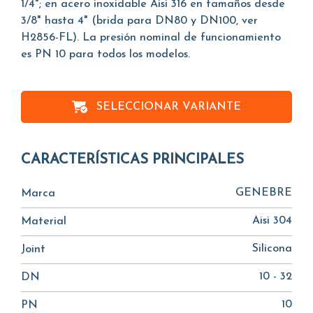
1/4"; en acero inoxidable Aisi 316 en tamaños desde
3/8" hasta 4" (brida para DN80 y DN100, ver
H2856-FL). La presión nominal de funcionamiento
es PN 10 para todos los modelos.
SELECCIONAR VARIANTE
CARACTERÍSTICAS PRINCIPALES
GENEBRE
Marca
Aisi 304
Material
Silicona
Joint
10 - 32
DN
10
PN