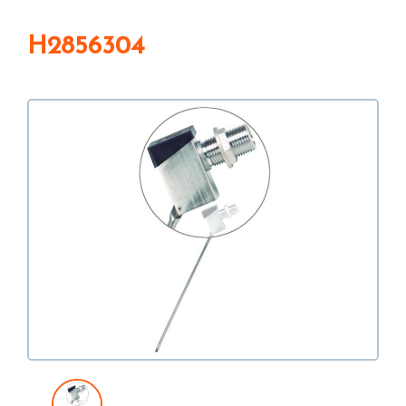
H2856304