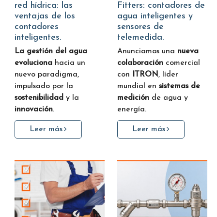
red hídrica: las
Fitters: contadores de
ventajas de los
agua inteligentes y
contadores
sensores de
inteligentes.
telemedida.
La gestión del agua
Anunciamos una
nueva
evoluciona
hacia un
colaboración
comercial
nuevo paradigma,
con
ITRON
, líder
impulsado por la
mundial en
sistemas de
sostenibilidad
y la
medición
de agua y
innovación
.
energía.
Leer más
Leer más