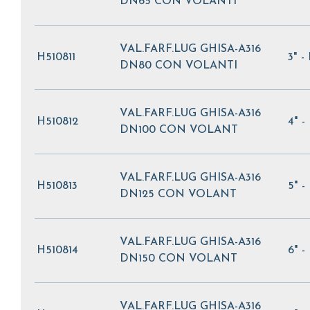
DN65 CON VOLANTI
VAL.FARF.LUG GHISA-A316
H510811
3" -
DN80 CON VOLANTI
VAL.FARF.LUG GHISA-A316
H510812
4" -
DN100 CON VOLANT
VAL.FARF.LUG GHISA-A316
H510813
5" -
DN125 CON VOLANT
VAL.FARF.LUG GHISA-A316
H510814
6" -
DN150 CON VOLANT
VAL.FARF.LUG GHISA-A316