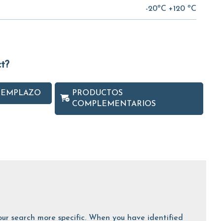
-20ºC +120 ºC
ct?
EEMPLAZO
PRODUCTOS
COMPLEMENTARIOS
 your search more specific. When you have identified