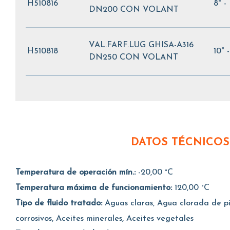
H510816
8" 
DN200 CON VOLANT
VAL.FARF.LUG GHISA-A316
H510818
10" 
DN250 CON VOLANT
DATOS TÉCNICOS
Temperatura de operación mín.:
-20,00 °C
Temperatura máxima de funcionamiento:
120,00 °C
Tipo de fluido tratado:
Aguas claras, Agua clorada de pis
corrosivos, Aceites minerales, Aceites vegetales