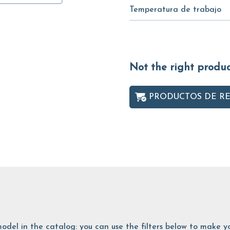
Temperatura de trabajo
Not the right produ
PRODUCTOS DE R
is model in the catalog: you can use the filters below to make