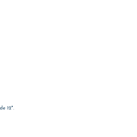
e 12".