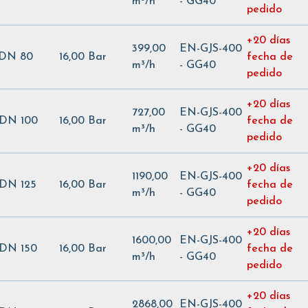
m³/h
- GG40
pedido
+20 días
399,00
EN-GJS-400
 DN 80
16,00 Bar
fecha de
m³/h
- GG40
pedido
+20 días
727,00
EN-GJS-400
 DN 100
16,00 Bar
fecha de
m³/h
- GG40
pedido
+20 días
1190,00
EN-GJS-400
 DN 125
16,00 Bar
fecha de
m³/h
- GG40
pedido
+20 días
1600,00
EN-GJS-400
 DN 150
16,00 Bar
fecha de
m³/h
- GG40
pedido
+20 días
2868,00
EN-GJS-400