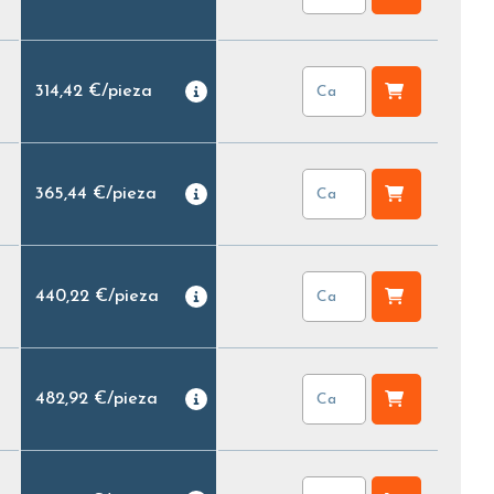
314,42 €
/
pieza
365,44 €
/
pieza
440,22 €
/
pieza
482,92 €
/
pieza