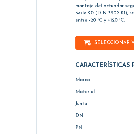
montaje del actuador seg
Serie 20 (DIN 3202 K1), r
entre -20 °C y +120 °C.
SELECCIONAR 
CARACTERÍSTICAS 
Marca
Material
Junta
DN
PN