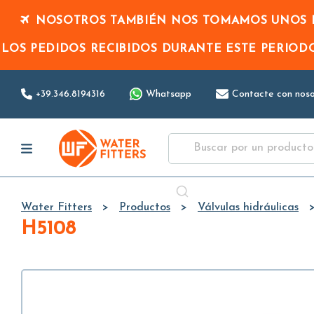
NOSOTROS TAMBIÉN NOS TOMAMOS UNOS D
LOS PEDIDOS RECIBIDOS DURANTE ESTE PERIO
+39.346.8194316
Whatsapp
Contacte con noso
Water Fitters
Productos
Válvulas hidráulicas
H5108