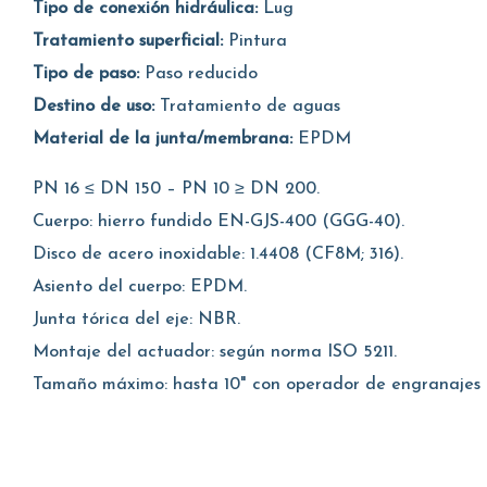
Tipo de conexión hidráulica:
Lug
Tratamiento superficial:
Pintura
Tipo de paso:
Paso reducido
Destino de uso:
Tratamiento de aguas
Material de la junta/membrana:
EPDM
PN 16 ≤ DN 150 – PN 10 ≥ DN 200.
Cuerpo: hierro fundido EN-GJS-400 (GGG-40).
Disco de acero inoxidable: 1.4408 (CF8M; 316).
Asiento del cuerpo: EPDM.
Junta tórica del eje: NBR.
Montaje del actuador: según norma ISO 5211.
Tamaño máximo: hasta 10" con operador de engranajes d