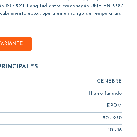
ún ISO 5211. Longitud entre caras según UNE EN 558-1
ecubrimiento epoxi, opera en un rango de temperatura
VARIANTE
PRINCIPALES
GENEBRE
Hierro fundido
EPDM
50 - 250
10 - 16