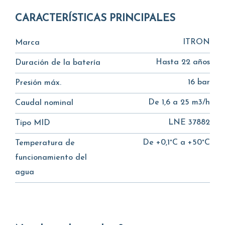
CARACTERÍSTICAS PRINCIPALES
ITRON
Marca
Hasta 22 años
Duración de la batería
16 bar
Presión máx.
De 1,6 a 25 m3/h
Caudal nominal
LNE 37882
Tipo MID
De +0,1°C a +50°C
Temperatura de
funcionamiento del
agua