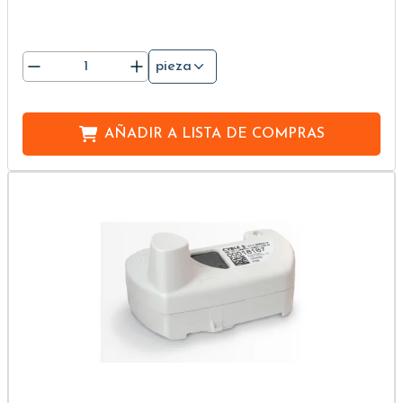
pieza
AÑADIR A
LISTA DE COMPRAS