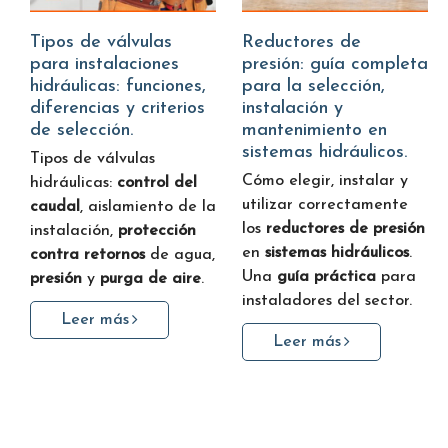
Tipos de válvulas
Reductores de
para instalaciones
presión: guía completa
hidráulicas: funciones,
para la selección,
diferencias y criterios
instalación y
de selección.
mantenimiento en
sistemas hidráulicos.
Tipos de válvulas
Cómo elegir, instalar y
hidráulicas:
control del
utilizar correctamente
caudal
, aislamiento de la
los
reductores de presión
instalación,
protección
en
sistemas hidráulicos
.
contra retornos
de agua,
Una
guía práctica
para
presión
y
purga de aire
.
instaladores del sector.
Leer más
Leer más