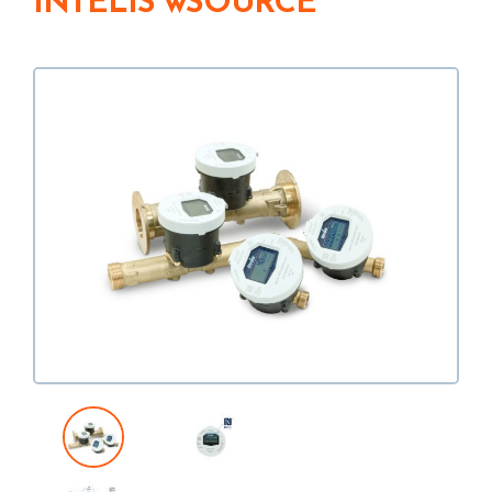
INTELIS wSOURCE