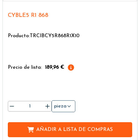
CYBLE5 R1 868
Producto:TRCIBCY5R868R1X10
Precio de lista:
189,96 €
pieza
AÑADIR A
LISTA DE COMPRAS