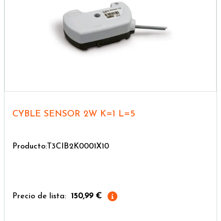
CYBLE SENSOR 2W K=1 L=5
Producto:T3CIB2K0001X10
Precio de lista:
150,99 €