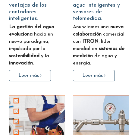
ventajas de los
agua inteligentes y
contadores
sensores de
inteligentes.
telemedida.
La gestión del agua
Anunciamos una
nueva
evoluciona
hacia un
colaboración
comercial
nuevo paradigma,
con
ITRON
, líder
impulsado por la
mundial en
sistemas de
sostenibilidad
y la
medición
de agua y
innovación
.
energía.
Leer más
Leer más