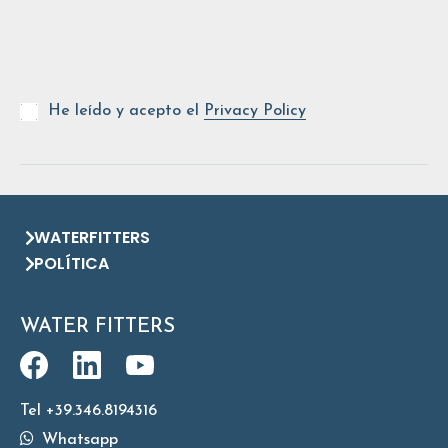
He leído y acepto el
Privacy Policy
WATERFITTERS
POLÍTICA
WATER FITTERS
Tel +39.346.8194316
Whatsapp