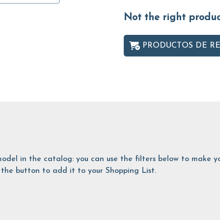
Not the right produ
PRODUCTOS DE R
is model in the catalog: you can use the filters below to make
the button to add it to your Shopping List.