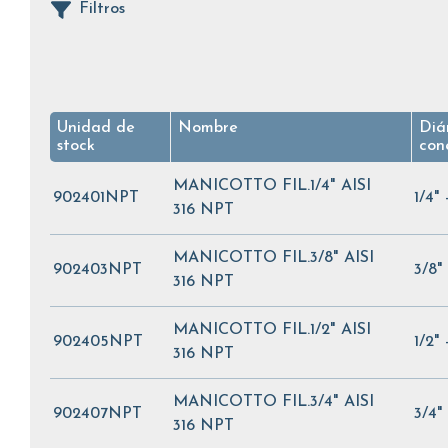
Filtros
Unidad de
Nombre
Diá
stock
con
MANICOTTO FIL.1/4" AISI
902401NPT
1/4"
316 NPT
MANICOTTO FIL.3/8" AISI
902403NPT
3/8"
316 NPT
MANICOTTO FIL.1/2" AISI
902405NPT
1/2"
316 NPT
MANICOTTO FIL.3/4" AISI
902407NPT
3/4"
316 NPT