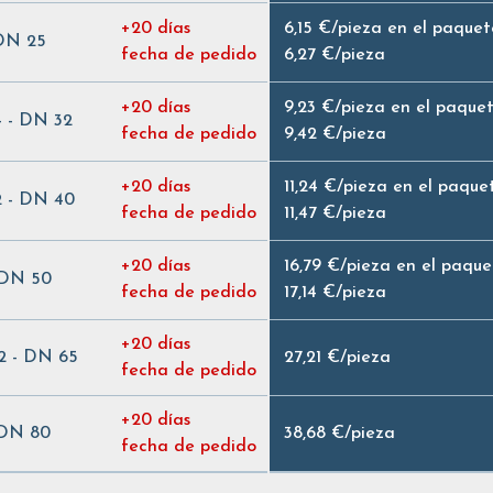
+20 días
6,15 €
/
pieza en el paquet
 DN 25
fecha de pedido
6,27 €
/
pieza
+20 días
9,23 €
/
pieza en el paque
/4 - DN 32
fecha de pedido
9,42 €
/
pieza
+20 días
11,24 €
/
pieza en el paque
/2 - DN 40
fecha de pedido
11,47 €
/
pieza
+20 días
16,79 €
/
pieza en el paque
 DN 50
fecha de pedido
17,14 €
/
pieza
+20 días
/2 - DN 65
27,21 €
/
pieza
fecha de pedido
+20 días
 DN 80
38,68 €
/
pieza
fecha de pedido