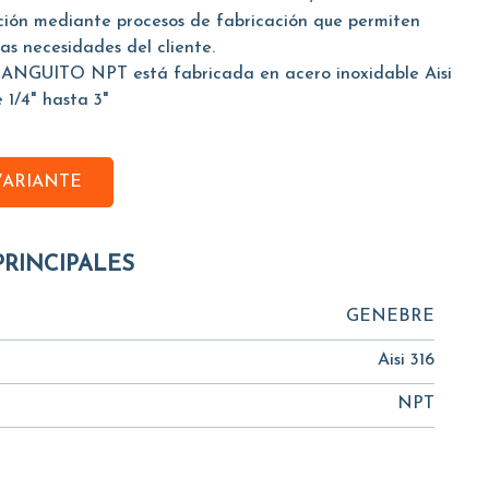
ación mediante procesos de fabricación que permiten
las necesidades del cliente.
ANGUITO NPT está fabricada en acero inoxidable Aisi
 1/4" hasta 3"
VARIANTE
PRINCIPALES
GENEBRE
Aisi 316
NPT