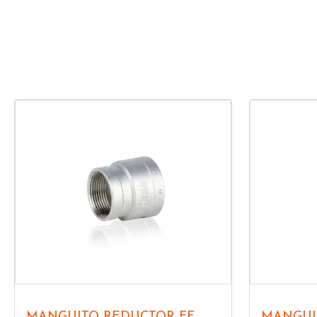
MANGUITO REDUCTOR FF
MANGUI