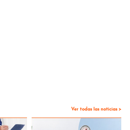
Ver todas las noticias >