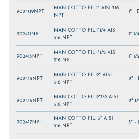
MANICOTTO FIL.1" AISI 316
902409NPT
1" -
NPT
MANICOTTO FIL.1"1/4 AISI
902411NPT
1" 1
316 NPT
MANICOTTO FIL.1"1/2 AISI
902413NPT
1" 1
316 NPT
MANICOTTO FIL.2" AISI
902415NPT
2" -
316 NPT
MANICOTTO FIL.2"1/2 AISI
902416NPT
2" 1
316 NPT
MANICOTTO FIL. 3" AISI
902417NPT
3" -
316 NPT