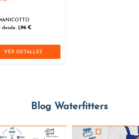
:MANICOTTO
 desde:
1,96 €
VER DETALLES
Blog Waterfitters