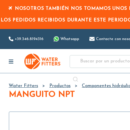
NOSOTROS TAMBIÉN NOS TOMAMOS UNOS D
LOS PEDIDOS RECIBIDOS DURANTE ESTE PERIO
+39.346.8194316
Whatsapp
Contacte con noso
Water Fitters
Productos
Componentes hidráuli
MANGUITO NPT