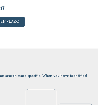
ct?
EEMPLAZO
 your search more specific. When you have identified