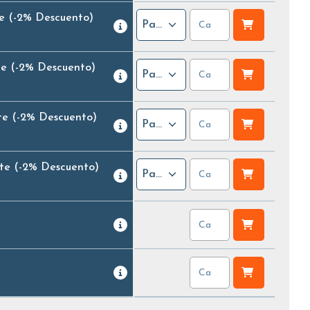
e
(-2% Descuento)
Paquete
te
(-2% Descuento)
Paquete
te
(-2% Descuento)
Paquete
te
(-2% Descuento)
Paquete