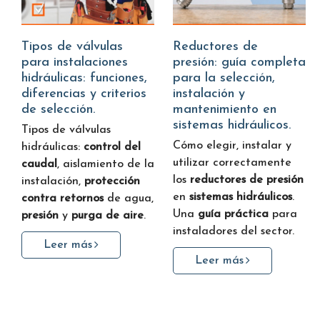
Tipos de válvulas
Reductores de
para instalaciones
presión: guía completa
hidráulicas: funciones,
para la selección,
diferencias y criterios
instalación y
de selección.
mantenimiento en
sistemas hidráulicos.
Tipos de válvulas
Cómo elegir, instalar y
hidráulicas:
control del
utilizar correctamente
caudal
, aislamiento de la
los
reductores de presión
instalación,
protección
en
sistemas hidráulicos
.
contra retornos
de agua,
Una
guía práctica
para
presión
y
purga de aire
.
instaladores del sector.
Leer más
Leer más