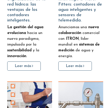
red hídrica: las
Fitters: contadores de
ventajas de los
agua inteligentes y
contadores
sensores de
inteligentes.
telemedida.
La gestión del agua
Anunciamos una
nueva
evoluciona
hacia un
colaboración
comercial
nuevo paradigma,
con
ITRON
, líder
impulsado por la
mundial en
sistemas de
sostenibilidad
y la
medición
de agua y
innovación
.
energía.
Leer más
Leer más