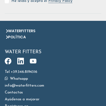
He leído y acepto el
Privacy Policy
WATERFITTERS
POLÍTICA
WATER FITTERS
Tel +39.346.8194316
Whatsapp
info@waterfitters.com
Contactos
Ayúdenos a mejorar