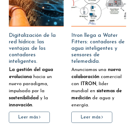
Digitalización de la
Itron llega a Water
red hídrica: las
Fitters: contadores de
ventajas de los
agua inteligentes y
contadores
sensores de
inteligentes.
telemedida.
La gestión del agua
Anunciamos una
nueva
evoluciona
hacia un
colaboración
comercial
nuevo paradigma,
con
ITRON
, líder
impulsado por la
mundial en
sistemas de
sostenibilidad
y la
medición
de agua y
innovación
.
energía.
Leer más
Leer más