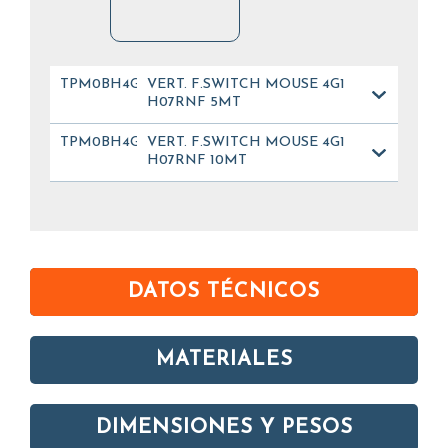
TPM0BH4G105NG01
VERT. F.SWITCH MOUSE 4G1
H07RNF 5MT
TPM0BH4G110NG01
VERT. F.SWITCH MOUSE 4G1
H07RNF 10MT
DATOS TÉCNICOS
MATERIALES
DIMENSIONES Y PESOS