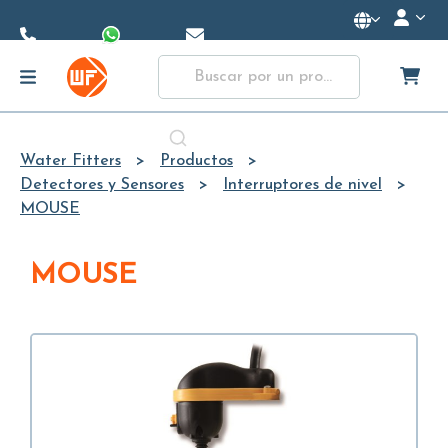
Skip to
Main
Content
Water Fitters
Productos
Detectores y Sensores
Interruptores de nivel
MOUSE
MOUSE