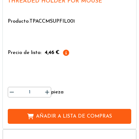
THREADED HOLDER FOR MOUSE
Producto:TPACCMSUPFIL001
Precio de lista:
4,46 €
pieza
AÑADIR A
LISTA DE COMPRAS