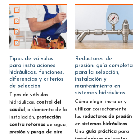
Tipos de válvulas
Reductores de
para instalaciones
presión: guía completa
hidráulicas: funciones,
para la selección,
diferencias y criterios
instalación y
de selección.
mantenimiento en
sistemas hidráulicos.
Tipos de válvulas
Cómo elegir, instalar y
hidráulicas:
control del
utilizar correctamente
caudal
, aislamiento de la
los
reductores de presión
instalación,
protección
en
sistemas hidráulicos
.
contra retornos
de agua,
Una
guía práctica
para
presión
y
purga de aire
.
instaladores del sector.