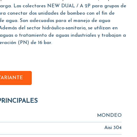
 carga. Los colectores NEW DUAL / A 2P para grupos de
para conectar dos unidades de bombeo con el fin de
de agua. Son adecuados para el manejo de agua
Además del sector hidráulico-sanitario, se utilizan en
aguas o tratamiento de aguas industriales y trabajan a
eración (PN) de 16 bar.
VARIANTE
PRINCIPALES
MONDEO
Aisi 304