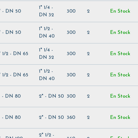
1" 1/4 -
" - DN 50
300
2
En Stock
DN 32
1" 1/2 -
" - DN 50
300
2
En Stock
DN 40
1" 1/4 -
" 1/2 - DN 65
300
2
En Stock
DN 32
1" 1/2 -
" 1/2 - DN 65
300
2
En Stock
DN 40
" - DN 80
2" - DN 50
300
2
En Stock
" - DN 80
2" - DN 50
360
2
En Stock
2" 1/2 -