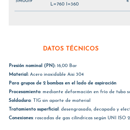
5M0019
4
L=760 I=360
DATOS TÉCNICOS
Presión nominal (PN):
16,00 Bar
Material:
Acero inoxidable Aisi 304
Para grupos de 2 bombas en el lado de aspiración
Procesamiento
: mediante deformación en frío de tubo 
Soldadura
: TIG sin aporte de material
Tratamiento superficial
: desengrasado, decapado y elec
Conexiones
: roscadas de gas cilíndricas según UNI ISO 2