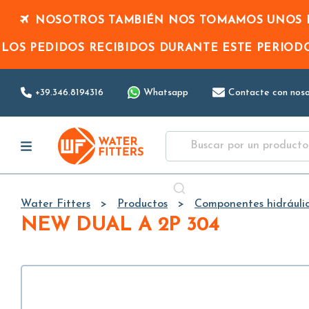
NOSOTROS TAMBIÉN NOS TOMAMOS UNOS D
LOS PEDIDOS RECIBIDOS DURANTE ESTE PERIO
+39.346.8194316
Whatsapp
Contacte con noso
Water Fitters
Productos
Componentes hidráuli
NEW DUAL A 2P 304