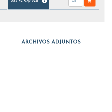
355,72 €
/
pieza
ARCHIVOS ADJUNTOS