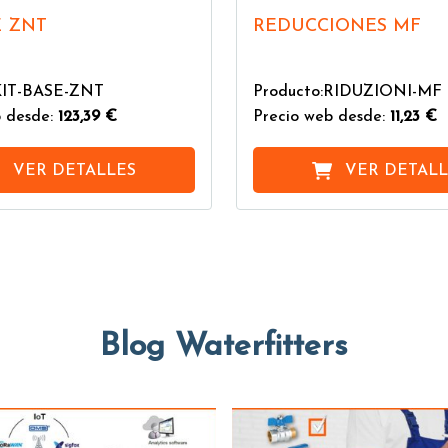
E ZNT
REDUCCIONES MF
KIT-BASE-ZNT
Producto:RIDUZIONI-MF
 desde:
123,39 €
Precio web desde:
11,23 €
VER DETALLES
VER DETALL
Blog Waterfitters