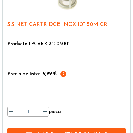
S.S NET CARTRIDGE INOX 10" 50MICR
Producto:TPCARRIX1005001
Precio de lista:
9,99 €
pieza