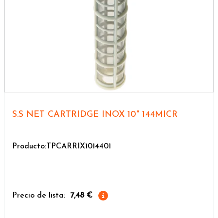
S.S NET CARTRIDGE INOX 10" 144MICR
Producto:TPCARRIX1014401
Precio de lista:
7,48 €