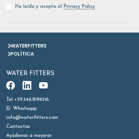
He leído y acepto el
Privacy Policy
WATERFITTERS
POLÍTICA
WATER FITTERS
Tel +39.346.8194316
Whatsapp
info@waterfitters.com
Contactos
Ayúdenos a mejorar