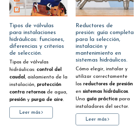
Tipos de válvulas
Reductores de
para instalaciones
presión: guía completa
hidráulicas: funciones,
para la selección,
diferencias y criterios
instalación y
de selección.
mantenimiento en
sistemas hidráulicos.
Tipos de válvulas
Cómo elegir, instalar y
hidráulicas:
control del
utilizar correctamente
caudal
, aislamiento de la
los
reductores de presión
instalación,
protección
en
sistemas hidráulicos
.
contra retornos
de agua,
Una
guía práctica
para
presión
y
purga de aire
.
instaladores del sector.
Leer más
Leer más