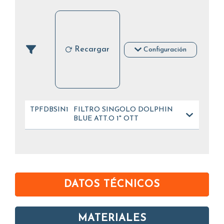
Recargar
Configuración
TPFDBSIN10OT101
FILTRO SINGOLO DOLPHIN
BLUE ATT.O 1" OTT
DATOS TÉCNICOS
MATERIALES