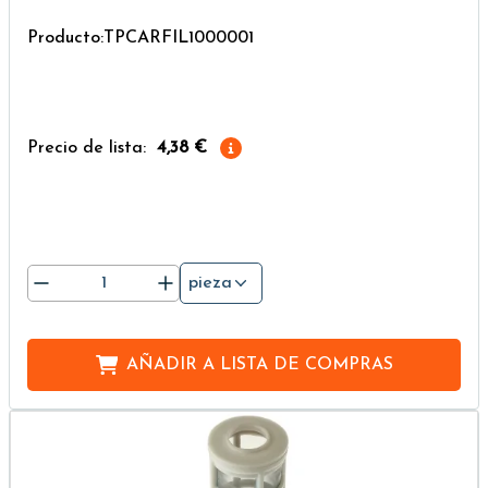
Producto:TPCARFIL1000001
Precio de lista:
4,38 €
pieza
AÑADIR A
LISTA DE COMPRAS