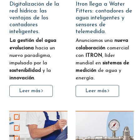
Digitalización de la
Itron llega a Water
red hídrica: las
Fitters: contadores de
ventajas de los
agua inteligentes y
contadores
sensores de
inteligentes.
telemedida.
La gestión del agua
Anunciamos una
nueva
evoluciona
hacia un
colaboración
comercial
nuevo paradigma,
con
ITRON
, líder
impulsado por la
mundial en
sistemas de
sostenibilidad
y la
medición
de agua y
innovación
.
energía.
Leer más
Leer más