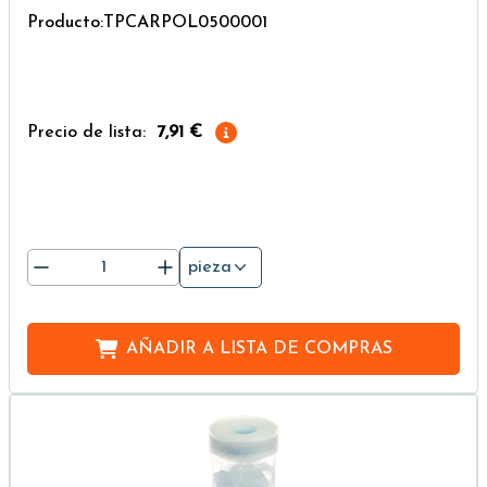
Producto:TPCARPOL0500001
Precio de lista:
7,91 €
pieza
AÑADIR A
LISTA DE COMPRAS