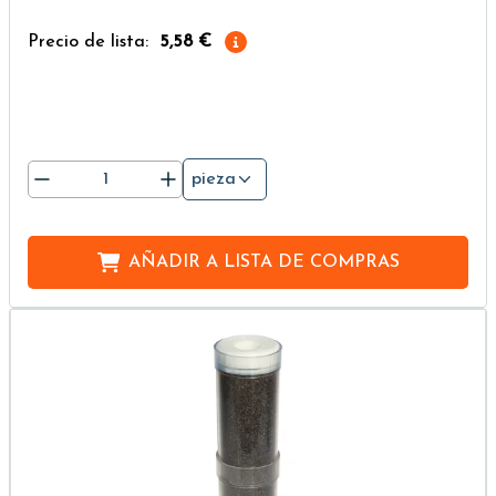
Precio de lista:
5,58 €
pieza
AÑADIR A
LISTA DE COMPRAS