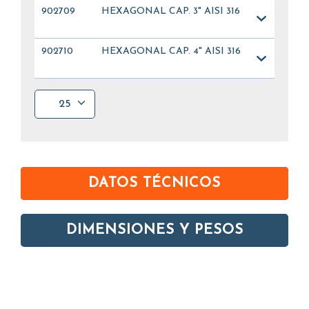
902709
HEXAGONAL CAP. 3" AISI 316
902710
HEXAGONAL CAP. 4" AISI 316
25
DATOS TÉCNICOS
DIMENSIONES Y PESOS