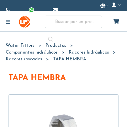
Skip to
Main
Content
Water Fitters
Productos
Componentes hidráulicos
Racores hidráulicos
Racores roscados
TAPA HEMBRA
TAPA HEMBRA