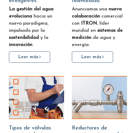
inteligentes.
telemedida.
La gestión del agua
Anunciamos una
nueva
evoluciona
hacia un
colaboración
comercial
nuevo paradigma,
con
ITRON
, líder
impulsado por la
mundial en
sistemas de
sostenibilidad
y la
medición
de agua y
innovación
.
energía.
Leer más
Leer más
Tipos de válvulas
Reductores de