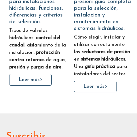
para instalaciones
presión: guía completa
hidráulicas: funciones,
para la selección,
diferencias y criterios
instalación y
de selección.
mantenimiento en
sistemas hidráulicos.
Tipos de válvulas
Cómo elegir, instalar y
hidráulicas:
control del
utilizar correctamente
caudal
, aislamiento de la
los
reductores de presión
instalación,
protección
en
sistemas hidráulicos
.
contra retornos
de agua,
Una
guía práctica
para
presión
y
purga de aire
.
instaladores del sector.
Leer más
Leer más
Suscribir