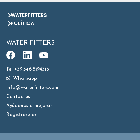
WATERFITTERS
POLÍTICA
WATER FITTERS
Tel +39.346.8194316
Whatsapp
info@waterfitters.com
Contactos
Ayúdenos a mejorar
Regístrese en