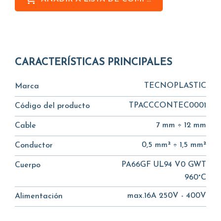
CARACTERÍSTICAS PRINCIPALES
TECNOPLASTIC
Marca
TPACCCONTEC0001
Código del producto
7 mm ÷ 12 mm
Cable
0,5 mm² ÷ 1,5 mm²
Conductor
PA66GF UL94 V0 GWT
Cuerpo
960°C
max.16A 250V - 400V
Alimentación