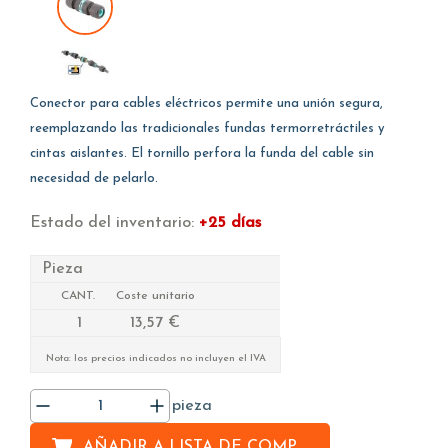
Conector para cables eléctricos permite una unión segura,
reemplazando las tradicionales fundas termorretráctiles y
cintas aislantes. El tornillo perfora la funda del cable sin
necesidad de pelarlo.
Estado del inventario:
+25 días
Pieza
CANT.
Coste unitario
1
13,57 €
Nota: los precios indicados no incluyen el IVA
pieza
AÑADIR A
LISTA DE COMPRAS