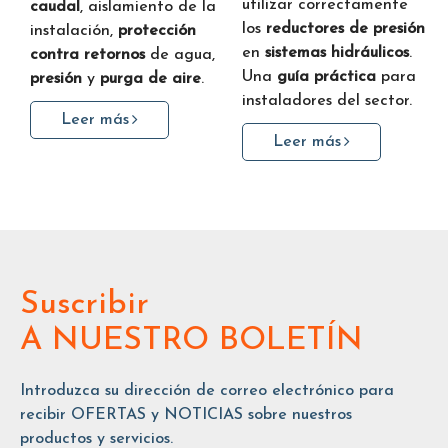
utilizar correctamente
caudal
, aislamiento de la
los
reductores de presión
instalación,
protección
en
sistemas hidráulicos
.
contra retornos
de agua,
Una
guía práctica
para
presión
y
purga de aire
.
instaladores del sector.
Leer más
Leer más
Suscribir
A NUESTRO BOLETÍN
Introduzca su dirección de correo electrónico para
recibir OFERTAS y NOTICIAS sobre nuestros
productos y servicios.