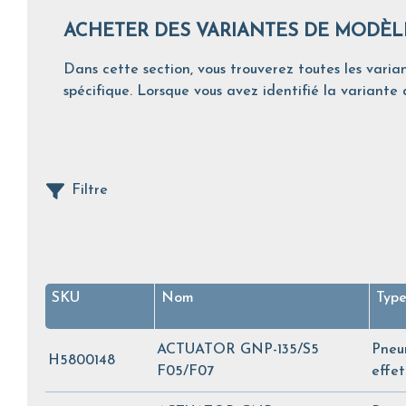
ACHETER DES VARIANTES DE MODÈL
Dans cette section, vous trouverez toutes les varian
spécifique. Lorsque vous avez identifié la variante d
Filtre
SKU
Nom
Type
ACTUATOR GNP-135/S5
Pneu
H5800148
F05/F07
effe