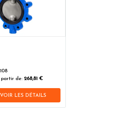
5108
 partir de:
268,81 €
VOIR LES DÉTAILS