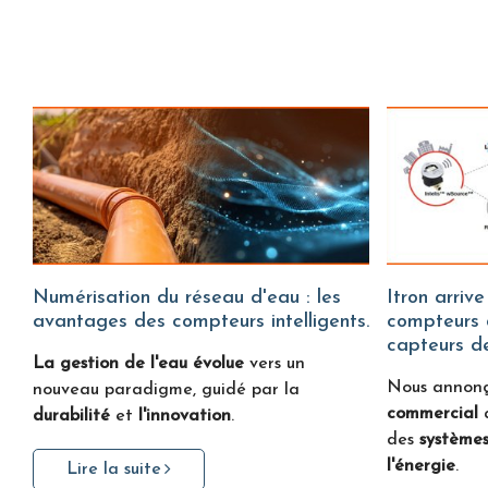
Numérisation du réseau d'eau : les
Itron arrive sur Water Fitters :
avantages des compteurs intelligents.
compteurs d
capteurs de
La gestion de l'eau évolue
vers un
Nous annon
nouveau paradigme, guidé par la
commercial
durabilité
et
l'innovation
.
des
systèmes
l'énergie
.
Lire la suite