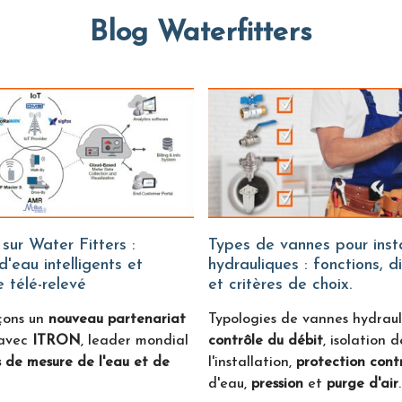
Blog Waterfitters
Types de vannes pour installations
'eau intelligents et
hydrauliques : fonctions, d
 télé-relevé
et critères de choix.
çons un
nouveau partenariat
Typologies de vannes hydraul
avec
ITRON
, leader mondial
contrôle du débit
, isolation d
 de mesure de l'eau et de
l'installation,
protection contr
d'eau,
pression
et
purge d'air
.