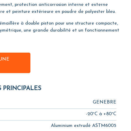
tement, protection anticorrosion interne et externe
re et peinture extérieure en poudre de polyester bleu.
émaillère à double piston pour une structure compacte,
ymétrique, une grande durabilité et un fonctionnement
UNE
S PRINCIPALES
GENEBRE
-20°C à +80°C
Aluminium extrudé ASTM6005