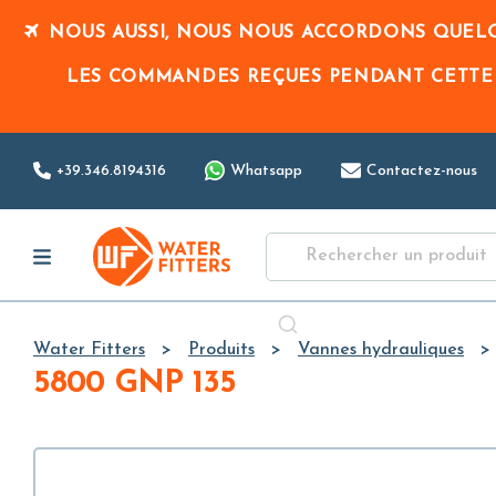
NOUS AUSSI, NOUS NOUS ACCORDONS QUELQ
LES COMMANDES REÇUES PENDANT CETTE
+39.346.8194316
Whatsapp
Contactez-nous
Water Fitters
Produits
Vannes hydrauliques
5800 GNP 135