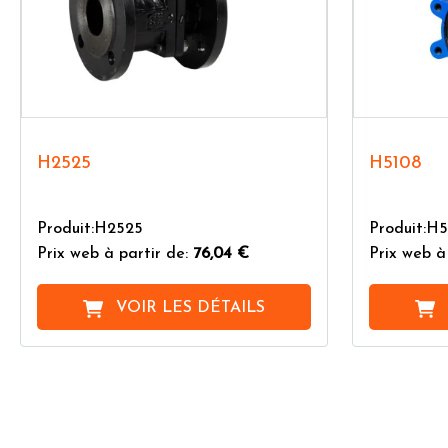
H2525
H5108
Produit:H2525
Produit:H
Prix web à partir de:
76,04 €
Prix web à
VOIR LES DÉTAILS