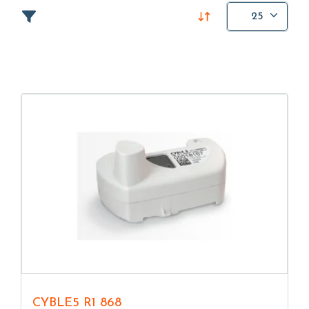
25
CYBLE5 R1 868