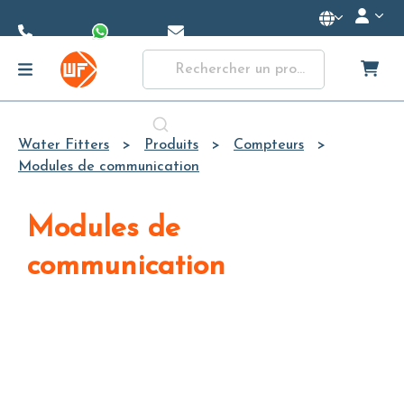
Skip to
Main
Content
Water Fitters
Produits
Compteurs
Modules de communication
Modules de
communication