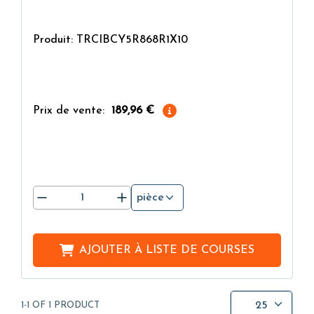
Produit: TRCIBCY5R868R1X10
Prix de vente:
189,96 €
pièce
AJOUTER À
LISTE DE COURSES
25
1-1 OF 1 PRODUCT