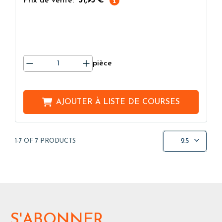
Prix de vente:
31,93 €
pièce
AJOUTER À
LISTE DE COURSES
25
1-7 OF 7 PRODUCTS
S'ABONNER