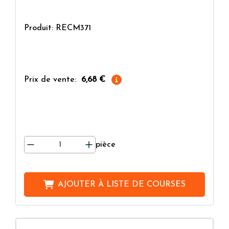
Produit: RECM371
Prix de vente:
6,68 €
pièce
AJOUTER À
LISTE DE COURSES