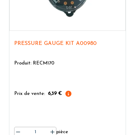
PRESSURE GAUGE KIT A00980
Produit: RECM170
Prix de vente:
6,39 €
pièce