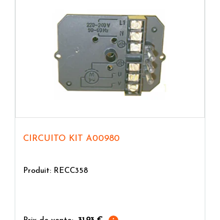
CIRCUITO KIT A00980
Produit: RECC358