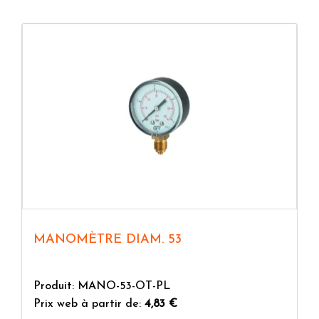
À cet égard, il est bon de considérer que le
manomètre analogique est le plus répandu à
grande échelle, précisément parce qu'il présente
deux grands points forts. Le coût plus bas par
rapport au manomètre numérique et une grande
praticité qui se traduit à la fois par une facilité de
lecture et par la possibilité d'être installé n'importe
où, ne nécessitant pas d'alimentation électrique.
MANOMÈTRE DIAM. 53
Produit: MANO-53-OT-PL
Prix web à partir de:
4,83 €