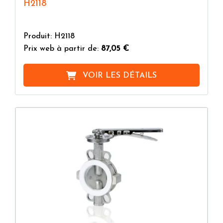
H2118
Produit: H2118
Prix web à partir de:
87,05 €
VOIR LES DÉTAILS