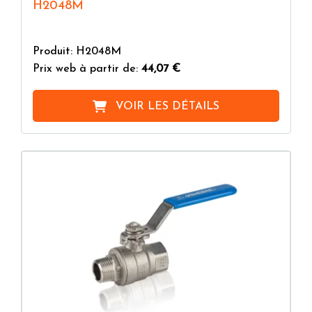
H2048M
Produit: H2048M
Prix web à partir de:
44,07 €
VOIR LES DÉTAILS