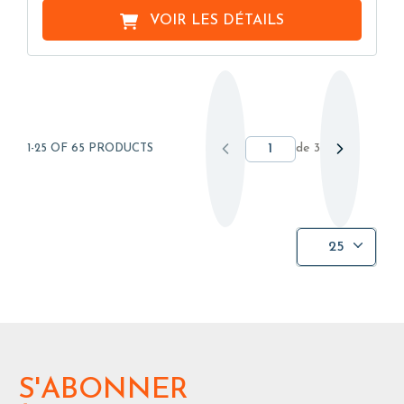
VOIR LES DÉTAILS
de
3
1-25 OF 65 PRODUCTS
25
S'ABONNER