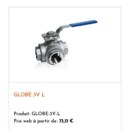
GLOBE 3V L
Produit: GLOBE-3V-L
Prix web à partir de:
73,13 €