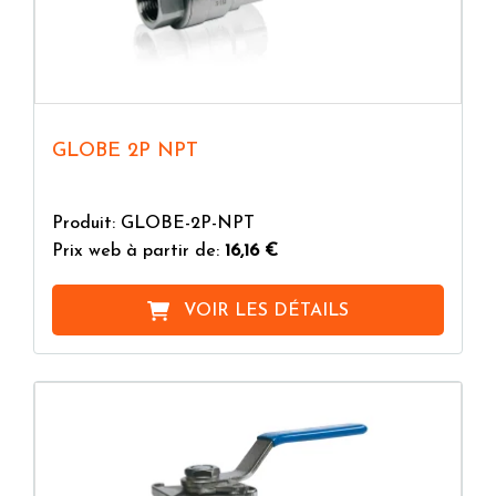
GLOBE 2P NPT
Produit: GLOBE-2P-NPT
Prix web à partir de:
16,16 €
VOIR LES DÉTAILS