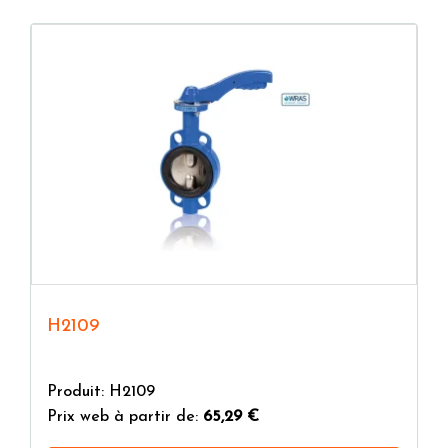
H2109
Produit: H2109
Prix web à partir de:
65,29 €