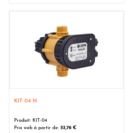
KIT 04 N
Produit: KIT-04
Prix web à partir de:
53,76 €