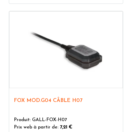
FOX MOD.G04 CÂBLE H07
Produit: GALL-FOX-H07
Prix web à partir de:
7,21 €