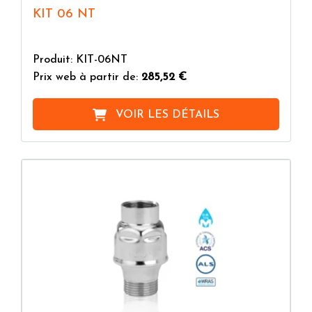
KIT 06 NT
Produit: KIT-06NT
Prix web à partir de:
285,52 €
VOIR LES DÉTAILS