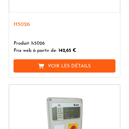
H5026
Produit: h5026
Prix web à partir de:
142,65 €
VOIR LES DÉTAILS