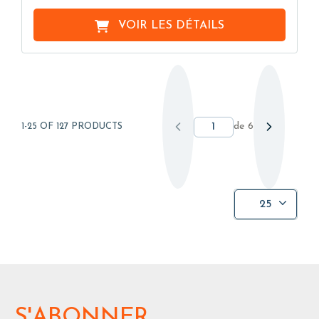
VOIR LES DÉTAILS
de
6
1-25 OF 127 PRODUCTS
25
S'ABONNER