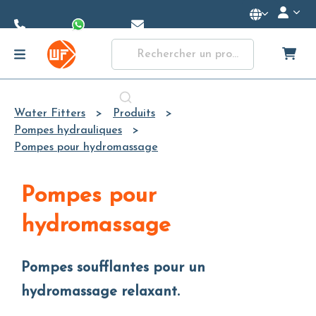
Skip to
Main
Content
Water Fitters
Produits
Pompes hydrauliques
Pompes pour hydromassage
Pompes pour
hydromassage
Pompes soufflantes pour un
hydromassage relaxant.