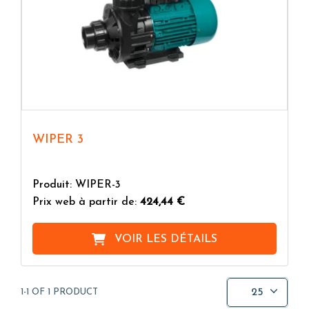
WIPER 3
Produit: WIPER-3
Prix web à partir de:
424,44 €
VOIR LES DÉTAILS
25
1-1 OF 1 PRODUCT