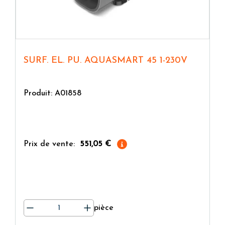
SURF. EL. PU. AQUASMART 45 1-230V
Produit: A01858
Prix de vente:
551,05 €
pièce