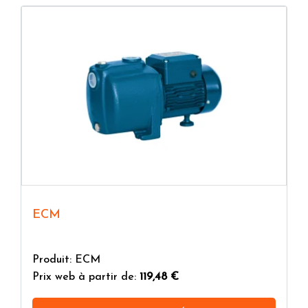
ECM
Produit: ECM
Prix web à partir de:
119,48 €