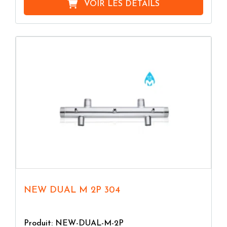
VOIR LES DÉTAILS
NEW DUAL M 2P 304
Produit: NEW-DUAL-M-2P