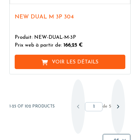
NEW DUAL M 3P 304
Produit: NEW-DUAL-M-3P
Prix web à partir de:
166,25 €
VOIR LES DÉTAILS
de
5
1-25 OF 102 PRODUCTS