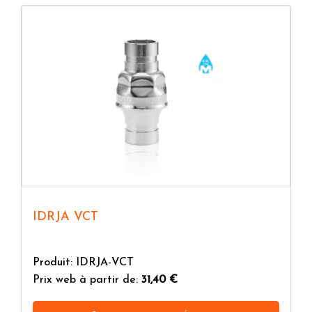
IDRJA VCT
Produit: IDRJA-VCT
Prix web à partir de:
31,40 €