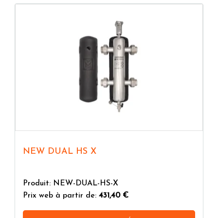
NEW DUAL HS X
Produit: NEW-DUAL-HS-X
Prix web à partir de:
431,40 €