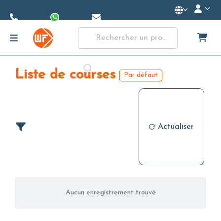
Skip to
Main
Content
Liste de courses
Par défaut
Actualiser
Aucun enregistrement trouvé