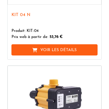
KIT 04 N
Produit: KIT-04
Prix web à partir de:
53,76 €
VOIR LES DÉTAILS