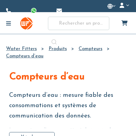
Skip to
Main
Content
Water Fitters
Produits
Compteurs
Compteurs d’eau
Compteurs d’eau
Compteurs d’eau : mesure fiable des
consommations et systèmes de
communication des données.
Les compteurs d’eau permettent de
mesurer les