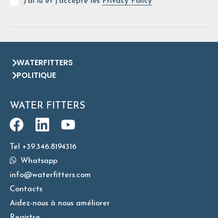
J'ai lu et j'accepte les
Privacy Policy
WATERFITTERS
POLITIQUE
WATER FITTERS
Tel +39.346.8194316
Whatsapp
info@waterfitters.com
Contacts
Aidez-nous à nous améliorer
Registre