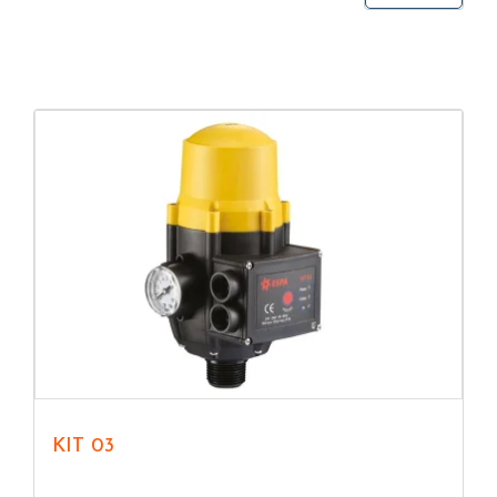
sécurité maximales.
KIT 03