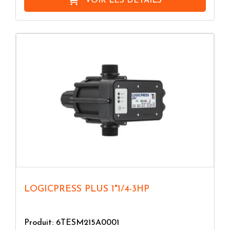
VOIR LES DÉTAILS
LOGICPRESS PLUS 1"1/4-3HP
Produit: 6TESM215A0001