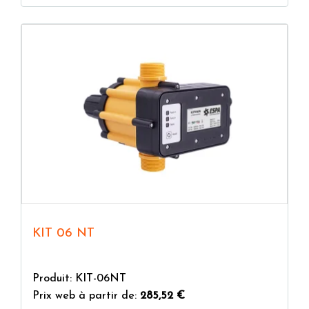
KIT 06 NT
Produit: KIT-06NT
Prix web à partir de:
285,52 €