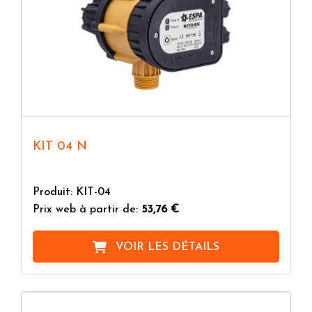
KIT 04 N
Produit: KIT-04
Prix web à partir de:
53,76 €
VOIR LES DÉTAILS