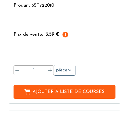
Produit: 6ST7220101
Prix de vente:
3,59 €
pièce
AJOUTER À
LISTE DE COURSES