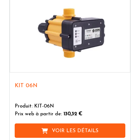
KIT 06N
Produit: KIT-06N
Prix web à partir de:
130,32 €
VOIR LES DÉTAILS