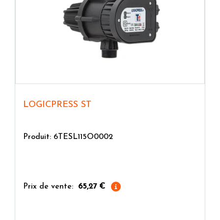
LOGICPRESS ST
Produit: 6TESL115O0002
Prix de vente:
65,27 €