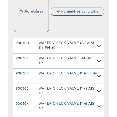
Actualiser
Paramètres de la grille
900300
WAFER CHECK VALVE 1/2" AISI
316 PN 40
900301
WAFER CHECK VALVE 3/4" AISI
316
900302
WAFER CHECK VALVE 1" AISI 316
900303
WAFER CHECK VALVE 1"1/4 AISI
316
900304
WAFER CHECK VALVE 1"1/2 AISI
316