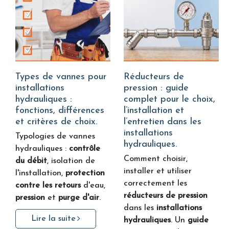
Types de vannes pour
Réducteurs de
installations
pression : guide
hydrauliques :
complet pour le choix,
fonctions, différences
l’installation et
et critères de choix.
l’entretien dans les
installations
Typologies de vannes
hydrauliques.
hydrauliques :
contrôle
Comment choisir,
du débit
, isolation de
installer et utiliser
l'installation,
protection
correctement les
contre les retours
d'eau,
réducteurs de pression
pression
et
purge d'air
.
dans les
installations
Lire la suite
hydrauliques
. Un
guide