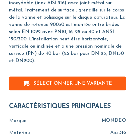
inoxydable (inox AISI 316) avec joint métal sur
métal. Traitement de surface : grenaille sur le corps
de la vanne et polissage sur le disque obturateur. La
vanne de retenue 90030 est montée entre brides
selon EN 1092 avec PN10, 16, 25 ou 40 et ANSI
150/300. L'installation peut être horizontale,
verticale ou inclinée et a une pression nominale de
service (PN) de 40 bar (25 bar pour DN125, DN150
et DN200).
SÉLECTIONNER UNE VARIANTE
CARACTÉRISTIQUES PRINCIPALES
MONDEO
Marque
Aisi 316
Matériau