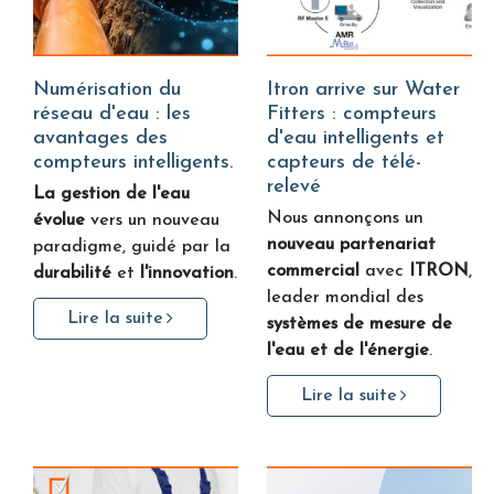
Numérisation du
Itron arrive sur Water
réseau d'eau : les
Fitters : compteurs
avantages des
d'eau intelligents et
compteurs intelligents.
capteurs de télé-
relevé
La gestion de l'eau
Nous annonçons un
évolue
vers un nouveau
nouveau partenariat
paradigme, guidé par la
commercial
avec
ITRON
,
durabilité
et
l'innovation
.
leader mondial des
Lire la suite
systèmes de mesure de
l'eau et de l'énergie
.
Lire la suite