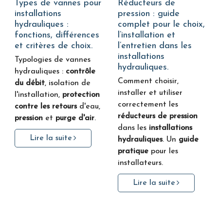
Types de vannes pour
Réducteurs de
installations
pression : guide
hydrauliques :
complet pour le choix,
fonctions, différences
l’installation et
et critères de choix.
l’entretien dans les
installations
Typologies de vannes
hydrauliques.
hydrauliques :
contrôle
Comment choisir,
du débit
, isolation de
installer et utiliser
l'installation,
protection
correctement les
contre les retours
d'eau,
réducteurs de pression
pression
et
purge d'air
.
dans les
installations
Lire la suite
hydrauliques
. Un
guide
pratique
pour les
installateurs.
Lire la suite