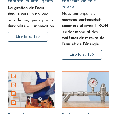
compteurs intelligents.
capteurs de télé-
relevé
La gestion de l'eau
Nous annonçons un
évolue
vers un nouveau
nouveau partenariat
paradigme, guidé par la
commercial
avec
ITRON
,
durabilité
et
l'innovation
.
leader mondial des
Lire la suite
systèmes de mesure de
l'eau et de l'énergie
.
Lire la suite