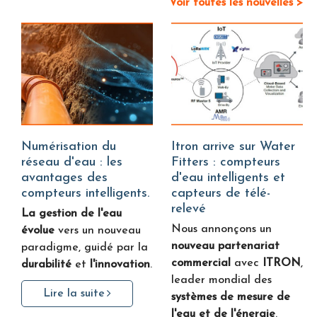
Voir toutes les nouvelles >
Numérisation du
Itron arrive sur Water
réseau d'eau : les
Fitters : compteurs
avantages des
d'eau intelligents et
compteurs intelligents.
capteurs de télé-
relevé
La gestion de l'eau
Nous annonçons un
évolue
vers un nouveau
nouveau partenariat
paradigme, guidé par la
commercial
avec
ITRON
,
durabilité
et
l'innovation
.
leader mondial des
Lire la suite
systèmes de mesure de
l'eau et de l'énergie
.