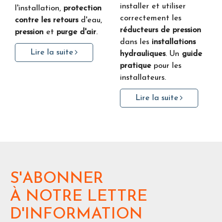
installer et utiliser
l'installation,
protection
correctement les
contre les retours
d'eau,
réducteurs de pression
pression
et
purge d'air
.
dans les
installations
Lire la suite
hydrauliques
. Un
guide
pratique
pour les
installateurs.
Lire la suite
S'ABONNER
À NOTRE LETTRE
D'INFORMATION