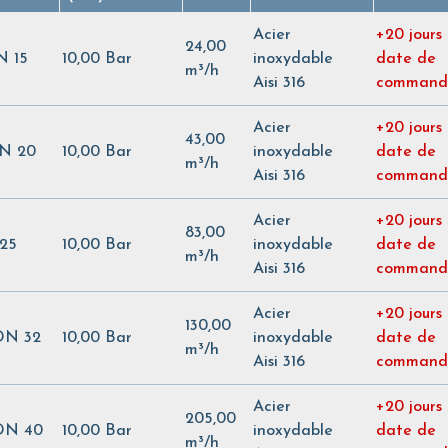
Acier
+20 jours
24,00
N 15
10,00 Bar
inoxydable
date de
m³/h
Aisi 316
command
Acier
+20 jours
43,00
DN 20
10,00 Bar
inoxydable
date de
m³/h
Aisi 316
command
Acier
+20 jours
83,00
 25
10,00 Bar
inoxydable
date de
m³/h
Aisi 316
command
Acier
+20 jours
130,00
 DN 32
10,00 Bar
inoxydable
date de
m³/h
Aisi 316
command
Acier
+20 jours
205,00
 DN 40
10,00 Bar
inoxydable
date de
m³/h