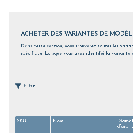
ACHETER DES VARIANTES DE MODÈL
Dans cette section, vous trouverez toutes les varian
spécifique. Lorsque vous avez identifié la variante d
Filtre
SKU
Nom
Diamèt
d'aspir