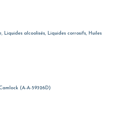
, Liquides alcoolisés, Liquides corrosifs, Huiles
 Camlock (A-A-59326D)