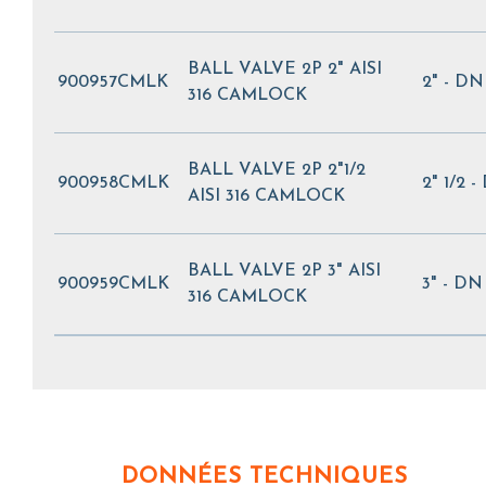
BALL VALVE 2P 2" AISI
900957CMLK
2" - DN
316 CAMLOCK
BALL VALVE 2P 2"1/2
900958CMLK
2" 1/2 
AISI 316 CAMLOCK
BALL VALVE 2P 3" AISI
900959CMLK
3" - DN
316 CAMLOCK
DONNÉES TECHNIQUES