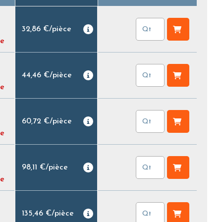
32,86 €
/
pièce
e
44,46 €
/
pièce
e
60,72 €
/
pièce
e
98,11 €
/
pièce
e
135,46 €
/
pièce