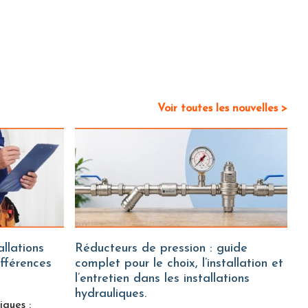
Voir toutes les nouvelles >
Réducteurs de pression : guide
ifférences
complet pour le choix, l’installation et
l’entretien dans les installations
hydrauliques.
iques :