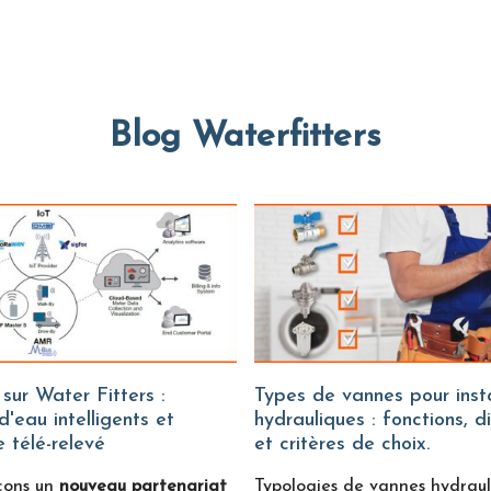
Blog Waterfitters
Types de vannes pour installations
'eau intelligents et
hydrauliques : fonctions, d
 télé-relevé
et critères de choix.
çons un
nouveau partenariat
Typologies de vannes hydraul