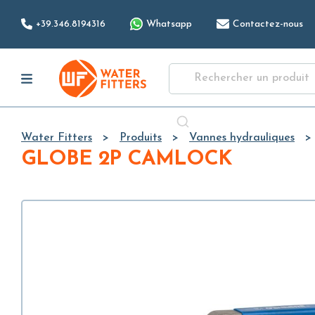
+39.346.8194316
Whatsapp
Contactez-nous
Water Fitters
Produits
Vannes hydrauliques
GLOBE 2P CAMLOCK