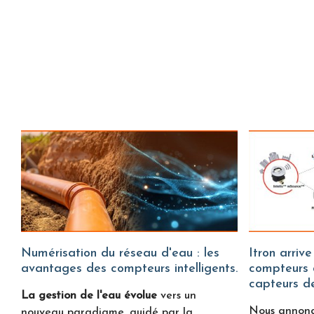
Numérisation du réseau d'eau : les
Itron arrive sur Water Fitters :
avantages des compteurs intelligents.
compteurs d
capteurs de
La gestion de l'eau évolue
vers un
Nous annon
nouveau paradigme, guidé par la