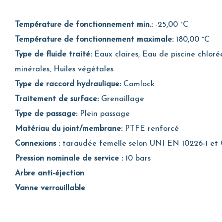
Température de fonctionnement min.:
-25,00 °C
Température de fonctionnement maximale:
180,00 °C
Type de fluide traité:
Eaux claires, Eau de piscine chlorée
minérales, Huiles végétales
Type de raccord hydraulique:
Camlock
Traitement de surface:
Grenaillage
Type de passage:
Plein passage
Matériau du joint/membrane:
PTFE renforcé
Connexions :
taraudée femelle selon UNI EN 10226-1 et
Pression nominale de service :
10 bars
Arbre anti-éjection
Vanne verrouillable