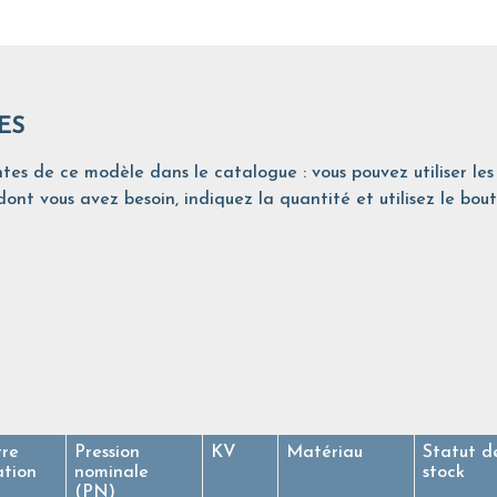
ES
tes de ce modèle dans le catalogue : vous pouvez utiliser les 
ont vous avez besoin, indiquez la quantité et utilisez le bout
re
Pression
KV
Matériau
Statut d
ation
nominale
stock
(PN)