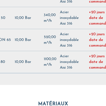
Aisi 316
command
Acier
+20 jours
340,00
 50
10,00 Bar
inoxydable
date de
m³/h
Aisi 316
command
Acier
+20 jours
520,00
- DN 65
10,00 Bar
inoxydable
date de
m³/h
Aisi 316
command
Acier
+20 jours
1100,00
 80
10,00 Bar
inoxydable
date de
m³/h
Aisi 316
command
MATÉRIAUX