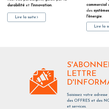
commercial
durabilité
et
l'innovation
.
des
systèmes
l'énergie
.
Lire la suite
Lire la s
S'ABONNE
LETTRE
D'INFORM
Saisissez votre adresse
des OFFRES et des NO
et services.