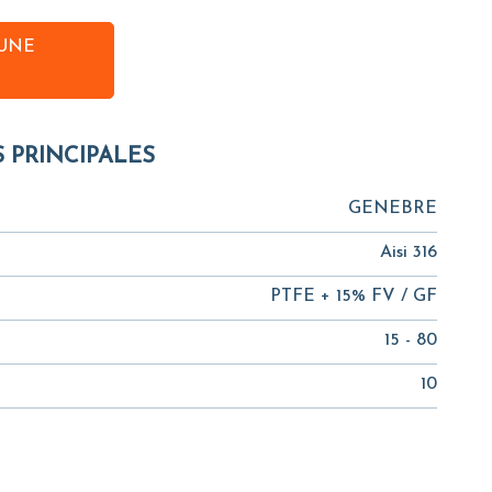
UNE
S PRINCIPALES
GENEBRE
Aisi 316
PTFE + 15% FV / GF
15 - 80
10