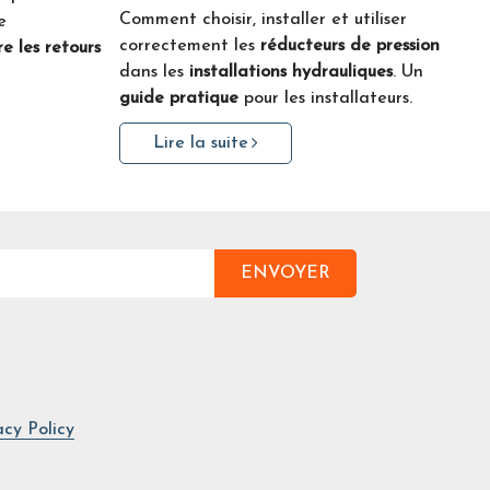
Comment choisir, installer et utiliser
e
correctement les
réducteurs de pression
e les retours
dans les
installations hydrauliques
. Un
guide pratique
pour les installateurs.
Lire la suite
ENVOYER
acy Policy