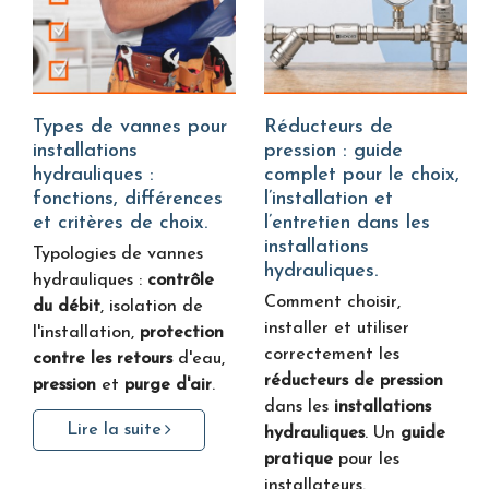
Types de vannes pour
Réducteurs de
installations
pression : guide
hydrauliques :
complet pour le choix,
fonctions, différences
l’installation et
et critères de choix.
l’entretien dans les
installations
Typologies de vannes
hydrauliques.
hydrauliques :
contrôle
Comment choisir,
du débit
, isolation de
installer et utiliser
l'installation,
protection
correctement les
contre les retours
d'eau,
réducteurs de pression
pression
et
purge d'air
.
dans les
installations
Lire la suite
hydrauliques
. Un
guide
pratique
pour les
installateurs.