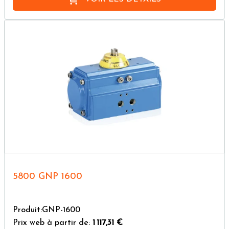
5800 GNP 1600
Produit:GNP-1600
Prix web à partir de:
1 117,31 €