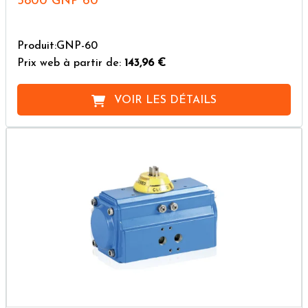
5800 GNP 60
Produit:GNP-60
Prix web à partir de:
143,96 €
VOIR LES DÉTAILS