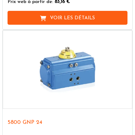
Prix web à partir de:
83,16 €
VOIR LES DÉTAILS
5800 GNP 24