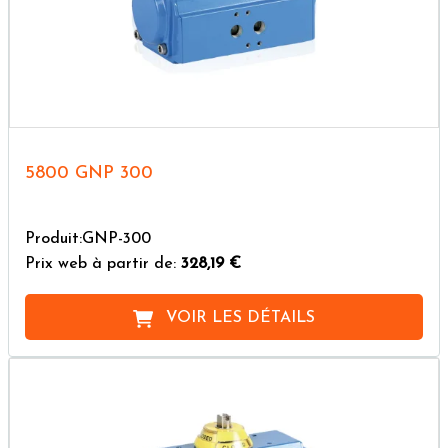
5800 GNP 300
Produit:GNP-300
Prix web à partir de:
328,19 €
VOIR LES DÉTAILS