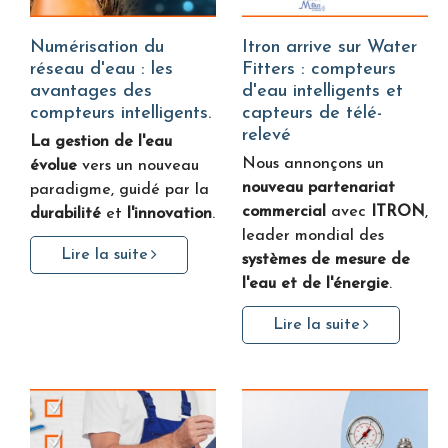
Numérisation du
Itron arrive sur Water
réseau d'eau : les
Fitters : compteurs
avantages des
d'eau intelligents et
compteurs intelligents.
capteurs de télé-
relevé
La gestion de l'eau
Nous annonçons un
évolue
vers un nouveau
nouveau partenariat
paradigme, guidé par la
commercial
avec
ITRON
,
durabilité
et
l'innovation
.
leader mondial des
Lire la suite
systèmes de mesure de
l'eau et de l'énergie
.
Lire la suite