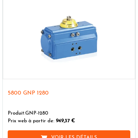
5800 GNP 1280
Produit:GNP-1280
Prix web à partir de:
949,37 €
VOIR LES DÉTAILS