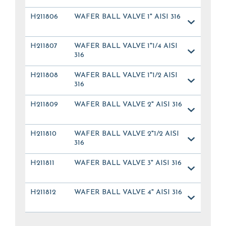
H211806
WAFER BALL VALVE 1" AISI 316
H211807
WAFER BALL VALVE 1"1/4 AISI
316
H211808
WAFER BALL VALVE 1"1/2 AISI
316
H211809
WAFER BALL VALVE 2" AISI 316
H211810
WAFER BALL VALVE 2"1/2 AISI
316
H211811
WAFER BALL VALVE 3" AISI 316
H211812
WAFER BALL VALVE 4" AISI 316