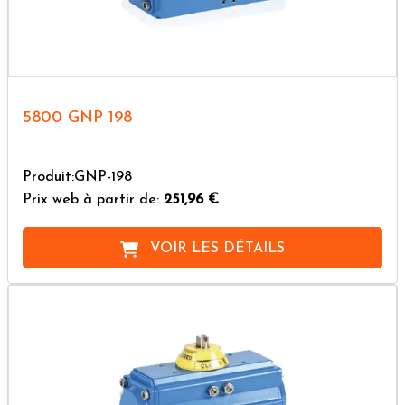
5800 GNP 198
Produit:GNP-198
Prix web à partir de:
251,96 €
VOIR LES DÉTAILS