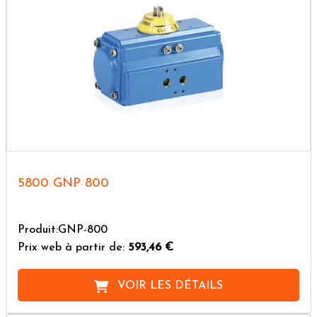
5800 GNP 800
Produit:GNP-800
Prix web à partir de:
593,46 €
VOIR LES DÉTAILS