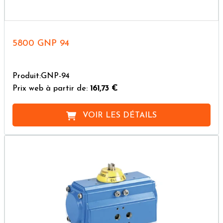
5800 GNP 94
Produit:GNP-94
Prix web à partir de:
161,73 €
VOIR LES DÉTAILS