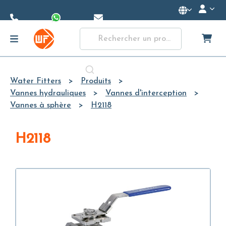
Skip to
Main
Content
Water Fitters
Produits
Vannes hydrauliques
Vannes d'interception
Vannes à sphère
H2118
H2118