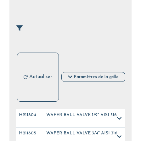
Actualiser
Paramètres de la grille
H211804
WAFER BALL VALVE 1/2" AISI 316
H211805
WAFER BALL VALVE 3/4" AISI 316