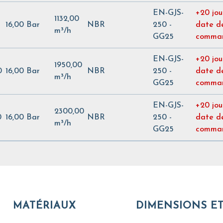
EN-GJS-
+20 jou
1132,00
16,00 Bar
NBR
250 -
date d
m³/h
GG25
comma
EN-GJS-
+20 jou
1950,00
0
16,00 Bar
NBR
250 -
date d
m³/h
GG25
comma
EN-GJS-
+20 jou
2300,00
0
16,00 Bar
NBR
250 -
date d
m³/h
GG25
comma
MATÉRIAUX
DIMENSIONS ET