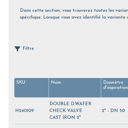
Dans cette section, vous trouverez toutes les varian
spécifique. Lorsque vous avez identifié la variante d
Filtre
SKU
Nom
Diamètre
d'aspiration
DOUBLE D.WAFER
H240109
CHECK VALVE
2" - DN 50
CAST IRON 2"