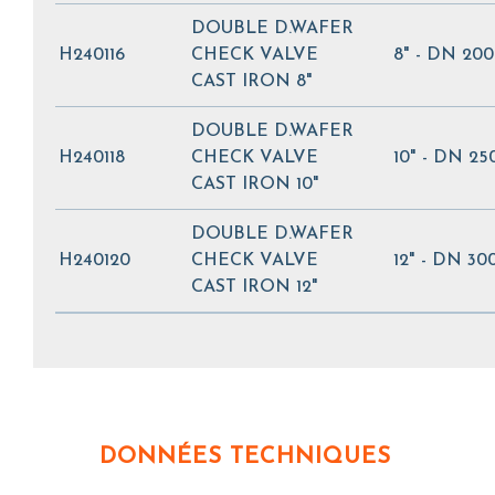
DOUBLE D.WAFER
H240116
CHECK VALVE
8" - DN 200
CAST IRON 8"
DOUBLE D.WAFER
H240118
CHECK VALVE
10" - DN 25
CAST IRON 10"
DOUBLE D.WAFER
H240120
CHECK VALVE
12" - DN 30
CAST IRON 12"
DONNÉES TECHNIQUES