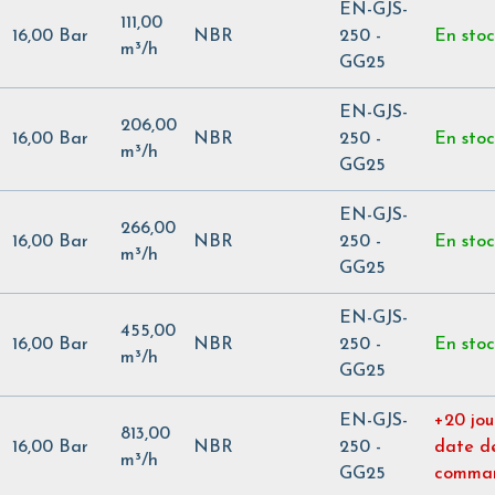
EN-GJS-
111,00
16,00 Bar
NBR
250 -
En sto
m³/h
GG25
EN-GJS-
206,00
16,00 Bar
NBR
250 -
En sto
m³/h
GG25
EN-GJS-
266,00
16,00 Bar
NBR
250 -
En sto
m³/h
GG25
EN-GJS-
455,00
16,00 Bar
NBR
250 -
En sto
m³/h
GG25
EN-GJS-
+20 jou
813,00
16,00 Bar
NBR
250 -
date d
m³/h
GG25
comma