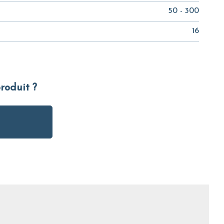
50 - 300
16
produit ?