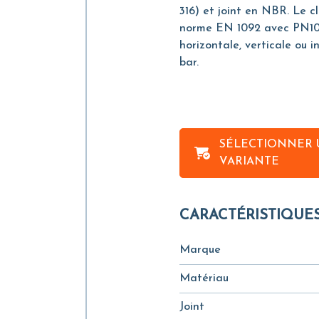
316) et joint en NBR. Le c
norme EN 1092 avec PN10 o
horizontale, verticale ou i
bar.
SÉLECTIONNER 
VARIANTE
CARACTÉRISTIQUE
Marque
Matériau
Joint