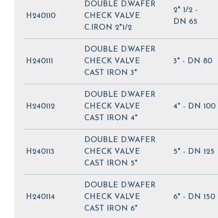
DOUBLE D.WAFER
2" 1/2 -
H240110
CHECK VALVE
DN 65
C.IRON 2"1/2
DOUBLE D.WAFER
H240111
CHECK VALVE
3" - DN 80
CAST IRON 3"
DOUBLE D.WAFER
H240112
CHECK VALVE
4" - DN 100
CAST IRON 4"
DOUBLE D.WAFER
H240113
CHECK VALVE
5" - DN 125
CAST IRON 5"
DOUBLE D.WAFER
H240114
CHECK VALVE
6" - DN 150
CAST IRON 6"