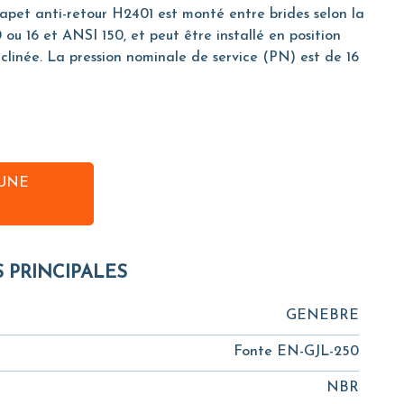
lapet anti-retour H2401 est monté entre brides selon la
u 16 et ANSI 150, et peut être installé en position
nclinée. La pression nominale de service (PN) est de 16
UNE
S PRINCIPALES
GENEBRE
Fonte EN-GJL-250
NBR