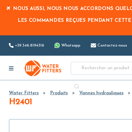
NOUS AUSSI, NOUS NOUS ACCORDONS QUELQ
LES COMMANDES REÇUES PENDANT CETTE
+39.346.8194316
Whatsapp
Contactez-nous
Water Fitters
Produits
Vannes hydrauliques
H2401